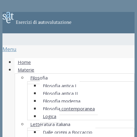
Menu
Home
Materie
Filosofia
Filosofia antica I
Filosofia antica II
Filosofia moderna
Filosofia contemporanea
Logica
Letteratura italiana
Dalle origini a Boccaccio