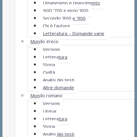
Umanesimo e rinascimento
‘600 ‘700 e inizio ‘800
Secondo ‘800 e ‘900
Chi è l’autore
Letteratura – Domande varie
Mondo greco
Versioni
Letteratura
Storia
Civiltà
Analisi dei testi
Altre domande
Mondo romano
Versioni
Lingua
Letteratura
Storia
Analisi dei testi