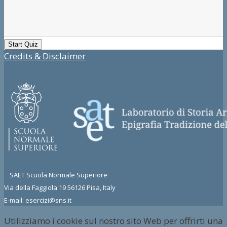
Credits & Disclaimer
SAET Scuola Normale Superiore
Via della Faggiola 19 56126 Pisa, Italy
E-mail: esercizi@sns.it
Utilizziamo i cookie sul nostro sito Web per offrirti una