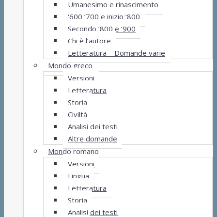
Umanesimo e rinascimento
‘600 ‘700 e inizio ‘800
Secondo ‘800 e ‘900
Chi è l’autore
Letteratura – Domande varie
Mondo greco
Versioni
Letteratura
Storia
Civiltà
Analisi dei testi
Altre domande
Mondo romano
Versioni
Lingua
Letteratura
Storia
Analisi dei testi