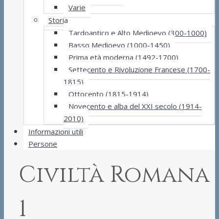
Varie
Storia
Tardoantico e Alto Medioevo (300-1000)
Basso Medioevo (1000-1450)
Prima età moderna (1492-1700)
Settecento e Rivoluzione Francese (1700-
1815)
Ottocento (1815-1914)
Novecento e alba del XXI secolo (1914-
2010)
Informazioni utili
Persone
Civiltà Romana
1