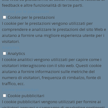
feedback e altre funzionalità di terze parti.
Cookie per le prestazioni
Cookie per le prestazioni
I cookie per le prestazioni vengono utilizzati per
comprendere e analizzare le prestazioni del sito Web e
aiutano a fornire una migliore esperienza utente per i
visitatori.
Analytics
Analytics
I cookie analitici vengono utilizzati per capire come i
visitatori interagiscono con il sito web. Questi cookie
aiutano a fornire informazioni sulle metriche del
numero di visitatori, frequenza di rimbalzo, fonte di
traffico, ecc.
Cookie pubblicitari
Cookie pubblicitari
I cookie pubblicitari vengono utilizzati per fornire ai
visitatori annunci e campagne di marketing pertinenti.