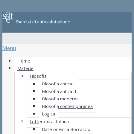
Menu
Home
Materie
Filosofia
Filosofia antica I
Filosofia antica II
Filosofia moderna
Filosofia contemporanea
Logica
Letteratura italiana
Dalle origini a Boccaccio