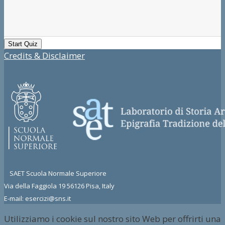
Credits & Disclaimer
SAET Scuola Normale Superiore
Via della Faggiola 19 56126 Pisa, Italy
E-mail: esercizi@sns.it
Utilizziamo i cookie sul nostro sito Web per offrirti una