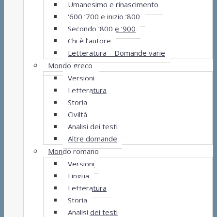
Umanesimo e rinascimento
‘600 ‘700 e inizio ‘800
Secondo ‘800 e ‘900
Chi è l’autore
Letteratura – Domande varie
Mondo greco
Versioni
Letteratura
Storia
Civiltà
Analisi dei testi
Altre domande
Mondo romano
Versioni
Lingua
Letteratura
Storia
Analisi dei testi