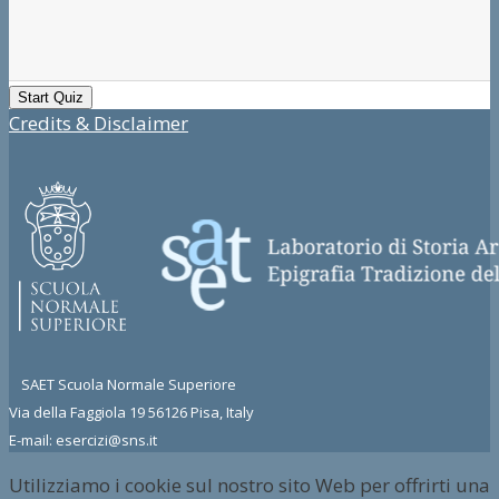
Credits & Disclaimer
SAET Scuola Normale Superiore
Via della Faggiola 19 56126 Pisa, Italy
E-mail: esercizi@sns.it
Utilizziamo i cookie sul nostro sito Web per offrirti una