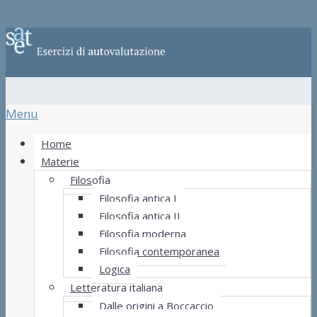
Menu
Home
Materie
Filosofia
Filosofia antica I
Filosofia antica II
Filosofia moderna
Filosofia contemporanea
Logica
Letteratura italiana
Dalle origini a Boccaccio