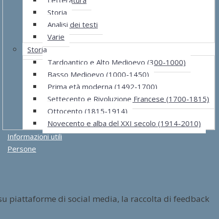
Storia
Analisi dei testi
Varie
Storia
Tardoantico e Alto Medioevo (300-1000)
Basso Medioevo (1000-1450)
Prima età moderna (1492-1700)
Settecento e Rivoluzione Francese (1700-1815)
Ottocento (1815-1914)
Novecento e alba del XXI secolo (1914-2010)
Informazioni utili
Persone
su piattaforme di social media, la raccolta di feedback