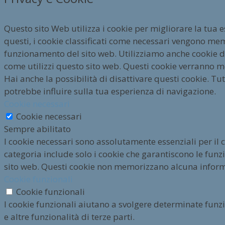
Questo sito Web utilizza i cookie per migliorare la tua 
questi, i cookie classificati come necessari vengono mem
funzionamento del sito web. Utilizziamo anche cookie di 
come utilizzi questo sito web. Questi cookie verranno m
Hai anche la possibilità di disattivare questi cookie. Tut
potrebbe influire sulla tua esperienza di navigazione.
Cookie necessari
Cookie necessari
Sempre abilitato
I cookie necessari sono assolutamente essenziali per il
categoria include solo i cookie che garantiscono le funzio
sito web. Questi cookie non memorizzano alcuna infor
Cookie funzionali
Cookie funzionali
I cookie funzionali aiutano a svolgere determinate funz
e altre funzionalità di terze parti.