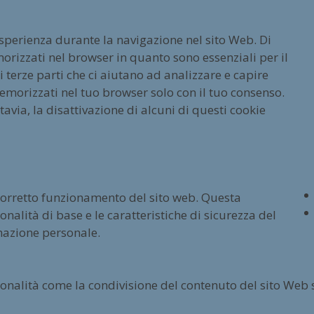
esperienza durante la navigazione nel sito Web. Di
orizzati nel browser in quanto sono essenziali per il
terze parti che ci aiutano ad analizzare e capire
emorizzati nel tuo browser solo con il tuo consenso.
tavia, la disattivazione di alcuni di questi cookie
 corretto funzionamento del sito web. Questa
nalità di base e le caratteristiche di sicurezza del
mazione personale.
ionalità come la condivisione del contenuto del sito Web 