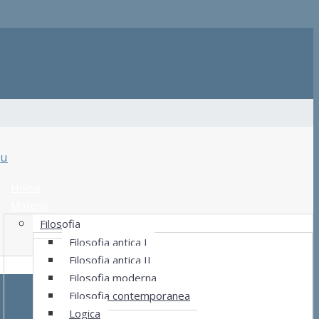
u
Home
Materie
Filosofia
Filosofia antica I
Filosofia antica II
Filosofia moderna
Filosofia contemporanea
Logica