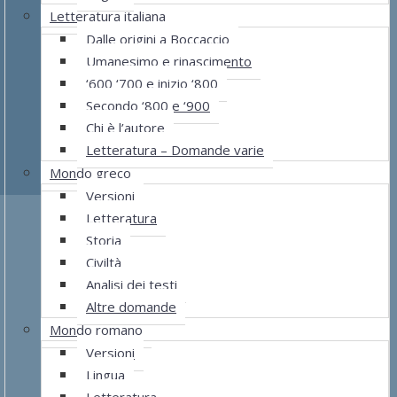
Letteratura italiana
Dalle origini a Boccaccio
Umanesimo e rinascimento
‘600 ‘700 e inizio ‘800
Secondo ‘800 e ‘900
Chi è l’autore
Letteratura – Domande varie
Mondo greco
Versioni
Letteratura
Storia
Civiltà
Analisi dei testi
Altre domande
Mondo romano
Versioni
Lingua
Letteratura