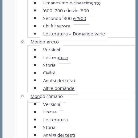
Umanesimo e rinascimento
‘600 ‘700 e inizio ‘800
Secondo ‘800 e ‘900
Chi è l’autore
Letteratura – Domande varie
Mondo greco
Versioni
Letteratura
Storia
Civiltà
Analisi dei testi
Altre domande
Mondo romano
Versioni
Lingua
Letteratura
Storia
Analisi dei testi