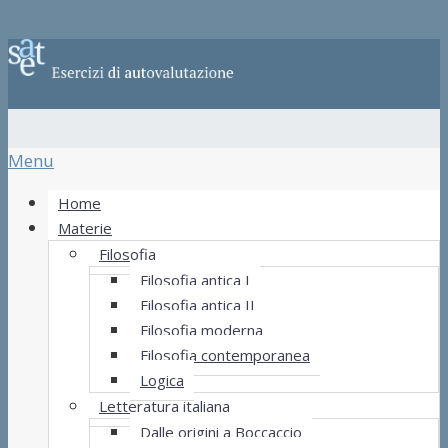
Menu
Home
Materie
Filosofia
Filosofia antica I
Filosofia antica II
Filosofia moderna
Filosofia contemporanea
Logica
Letteratura italiana
Dalle origini a Boccaccio