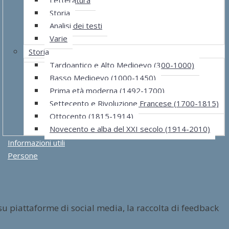
Storia
Analisi dei testi
Varie
Storia
Tardoantico e Alto Medioevo (300-1000)
Basso Medioevo (1000-1450)
Prima età moderna (1492-1700)
Settecento e Rivoluzione Francese (1700-1815)
Ottocento (1815-1914)
Novecento e alba del XXI secolo (1914-2010)
Informazioni utili
Persone
su piattaforme di social media, la raccolta di feedback