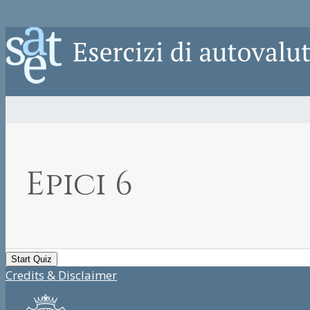
Epici 6
Credits & Disclaimer