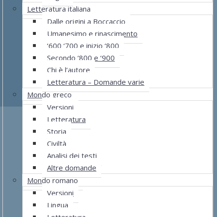
Letteratura italiana
Dalle origini a Boccaccio
Umanesimo e rinascimento
‘600 ‘700 e inizio ‘800
Secondo ‘800 e ‘900
Chi è l’autore
Letteratura – Domande varie
Mondo greco
Versioni
Letteratura
Storia
Civiltà
Analisi dei testi
Altre domande
Mondo romano
Versioni
Lingua
Letteratura