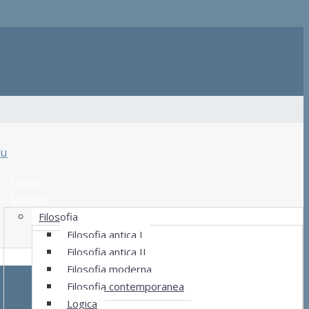
u
Home
Materie
Filosofia
Filosofia antica I
Filosofia antica II
Filosofia moderna
Filosofia contemporanea
Logica