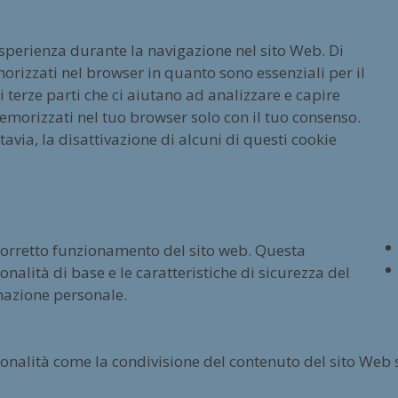
esperienza durante la navigazione nel sito Web. Di
orizzati nel browser in quanto sono essenziali per il
terze parti che ci aiutano ad analizzare e capire
emorizzati nel tuo browser solo con il tuo consenso.
tavia, la disattivazione di alcuni di questi cookie
 corretto funzionamento del sito web. Questa
nalità di base e le caratteristiche di sicurezza del
mazione personale.
ionalità come la condivisione del contenuto del sito Web 