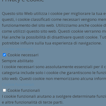
Questo sito Web utilizza i cookie per migliorare la tua 
questi, i cookie classificati come necessari vengono mem
funzionamento del sito web. Utilizziamo anche cookie di 
come utilizzi questo sito web. Questi cookie verranno m
Hai anche la possibilità di disattivare questi cookie. Tut
potrebbe influire sulla tua esperienza di navigazione.
Cookie necessari
Cookie necessari
Sempre abilitato
I cookie necessari sono assolutamente essenziali per il
categoria include solo i cookie che garantiscono le funzio
sito web. Questi cookie non memorizzano alcuna infor
Cookie funzionali
Cookie funzionali
I cookie funzionali aiutano a svolgere determinate funz
e altre funzionalità di terze parti.