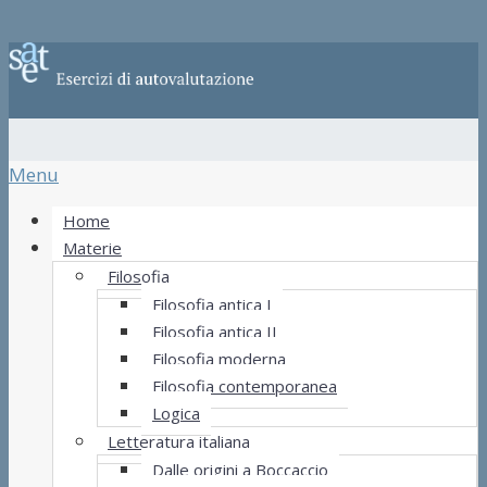
Menu
Home
Materie
Filosofia
Filosofia antica I
Filosofia antica II
Filosofia moderna
Filosofia contemporanea
Logica
Letteratura italiana
Dalle origini a Boccaccio