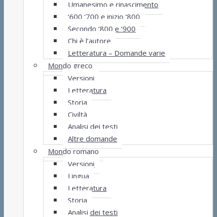
Umanesimo e rinascimento
‘600 ‘700 e inizio ‘800
Secondo ‘800 e ‘900
Chi è l’autore
Letteratura – Domande varie
Mondo greco
Versioni
Letteratura
Storia
Civiltà
Analisi dei testi
Altre domande
Mondo romano
Versioni
Lingua
Letteratura
Storia
Analisi dei testi