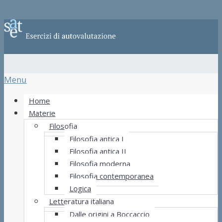
Menu
Home
Materie
Filosofia
Filosofia antica I
Filosofia antica II
Filosofia moderna
Filosofia contemporanea
Logica
Letteratura italiana
Dalle origini a Boccaccio