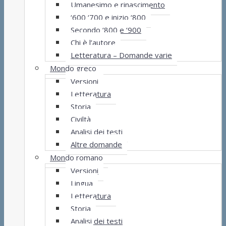
Umanesimo e rinascimento
‘600 ‘700 e inizio ‘800
Secondo ‘800 e ‘900
Chi è l’autore
Letteratura – Domande varie
Mondo greco
Versioni
Letteratura
Storia
Civiltà
Analisi dei testi
Altre domande
Mondo romano
Versioni
Lingua
Letteratura
Storia
Analisi dei testi