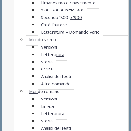
Umanesimo e rinascimento
‘600 ‘700 e inizio ‘800
Secondo ‘800 e ‘900
Chi è l’autore
Letteratura – Domande varie
Mondo greco
Versioni
Letteratura
Storia
Civiltà
Analisi dei testi
Altre domande
Mondo romano
Versioni
Lingua
Letteratura
Storia
Analisi dei testi