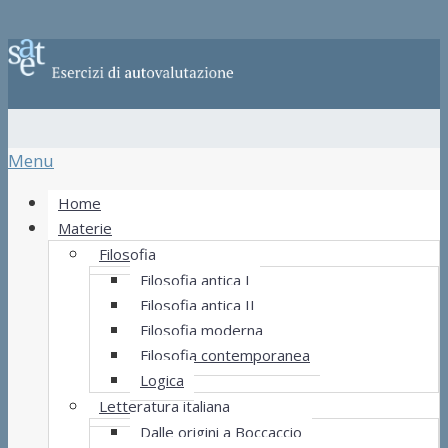
Menu
Home
Materie
Filosofia
Filosofia antica I
Filosofia antica II
Filosofia moderna
Filosofia contemporanea
Logica
Letteratura italiana
Dalle origini a Boccaccio