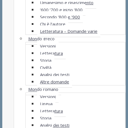
Umanesimo e rinascimento
‘600 ‘700 e inizio ‘800
Secondo ‘800 e ‘900
Chi è l’autore
Letteratura – Domande varie
Mondo greco
Versioni
Letteratura
Storia
Civiltà
Analisi dei testi
Altre domande
Mondo romano
Versioni
Lingua
Letteratura
Storia
Analisi dei testi