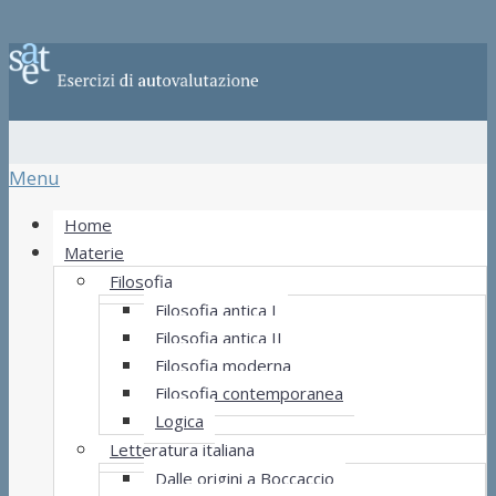
Menu
Home
Materie
Filosofia
Filosofia antica I
Filosofia antica II
Filosofia moderna
Filosofia contemporanea
Logica
Letteratura italiana
Dalle origini a Boccaccio