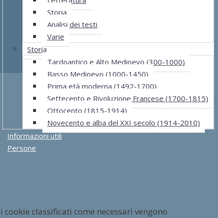
Storia
Analisi dei testi
Varie
Storia
Tardoantico e Alto Medioevo (300-1000)
Basso Medioevo (1000-1450)
Prima età moderna (1492-1700)
Settecento e Rivoluzione Francese (1700-1815)
Ottocento (1815-1914)
Novecento e alba del XXI secolo (1914-2010)
Informazioni utili
Persone
 i cookie classificati come necessari vengono