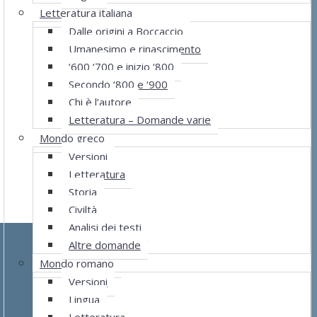
Letteratura italiana
Dalle origini a Boccaccio
Umanesimo e rinascimento
‘600 ‘700 e inizio ‘800
Secondo ‘800 e ‘900
Chi è l’autore
Letteratura – Domande varie
Mondo greco
Versioni
Letteratura
Storia
Civiltà
Analisi dei testi
Altre domande
Mondo romano
Versioni
Lingua
Letteratura