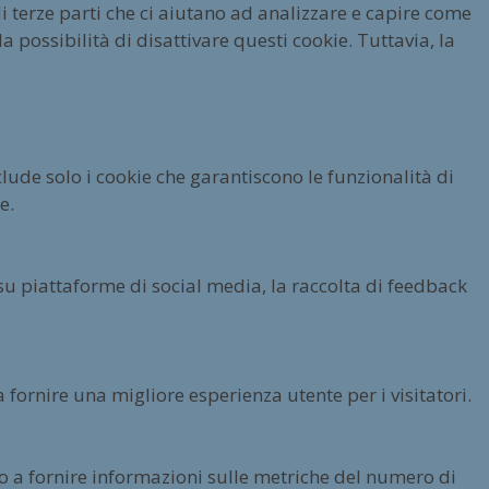
 terze parti che ci aiutano ad analizzare e capire come
 possibilità di disattivare questi cookie. Tuttavia, la
lude solo i cookie che garantiscono le funzionalità di
e.
su piattaforme di social media, la raccolta di feedback
 fornire una migliore esperienza utente per i visitatori.
ano a fornire informazioni sulle metriche del numero di