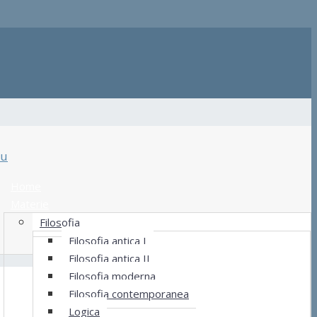
u
Home
Materie
Filosofia
Filosofia antica I
Filosofia antica II
Filosofia moderna
Filosofia contemporanea
Logica