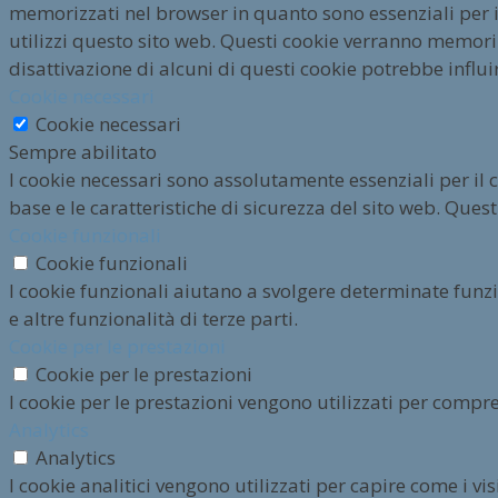
memorizzati nel browser in quanto sono essenziali per i
utilizzi questo sito web. Questi cookie verranno memorizz
disattivazione di alcuni di questi cookie potrebbe influi
Cookie necessari
Cookie necessari
Sempre abilitato
I cookie necessari sono assolutamente essenziali per il 
base e le caratteristiche di sicurezza del sito web. Qu
Cookie funzionali
Cookie funzionali
I cookie funzionali aiutano a svolgere determinate funz
e altre funzionalità di terze parti.
Cookie per le prestazioni
Cookie per le prestazioni
I cookie per le prestazioni vengono utilizzati per compre
Analytics
Analytics
I cookie analitici vengono utilizzati per capire come i v