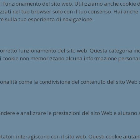
l funzionamento del sito web. Utilizziamo anche cookie di
ati nel tuo browser solo con il tuo consenso. Hai anche la
re sulla tua esperienza di navigazione.
corretto funzionamento del sito web. Questa categoria inc
esti cookie non memorizzano alcuna informazione personal
ionalità come la condivisione del contenuto del sito Web 
ndere e analizzare le prestazioni del sito Web e aiutano a
isitatori interagiscono con il sito web. Questi cookie aiut