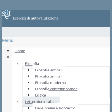
Menu
Home
Materie
Filosofia
Filosofia antica I
Filosofia antica II
Filosofia moderna
Filosofia contemporanea
Logica
Letteratura italiana
Dalle origini a Boccaccio