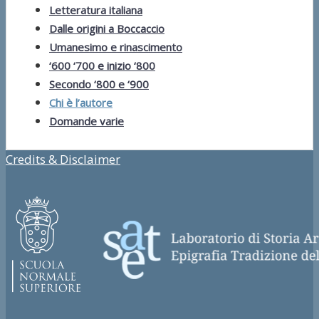
Letteratura italiana
Dalle origini a Boccaccio
Umanesimo e rinascimento
‘600 ‘700 e inizio ‘800
Secondo ‘800 e ‘900
Chi è l’autore
Domande varie
Credits & Disclaimer