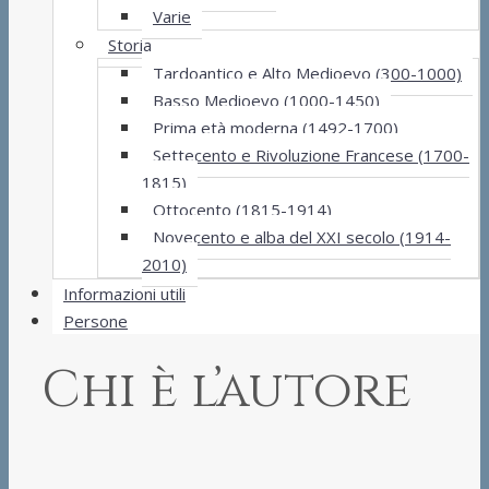
Varie
Storia
Tardoantico e Alto Medioevo (300-1000)
Basso Medioevo (1000-1450)
Prima età moderna (1492-1700)
Settecento e Rivoluzione Francese (1700-
1815)
Ottocento (1815-1914)
Novecento e alba del XXI secolo (1914-
2010)
Informazioni utili
Persone
Chi è l’autore