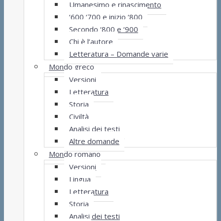
Umanesimo e rinascimento
‘600 ‘700 e inizio ‘800
Secondo ‘800 e ‘900
Chi è l’autore
Letteratura – Domande varie
Mondo greco
Versioni
Letteratura
Storia
Civiltà
Analisi dei testi
Altre domande
Mondo romano
Versioni
Lingua
Letteratura
Storia
Analisi dei testi