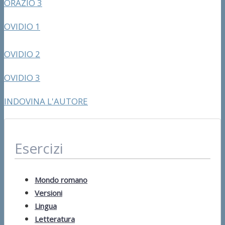
ORAZIO 3
OVIDIO 1
OVIDIO 2
OVIDIO 3
INDOVINA L'AUTORE
Esercizi
Mondo romano
Versioni
Lingua
Letteratura