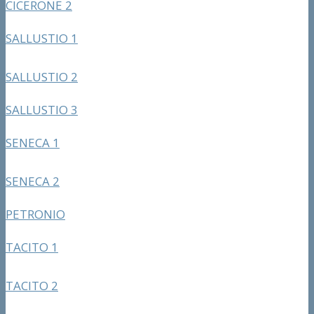
CICERONE 2
SALLUSTIO 1
SALLUSTIO 2
SALLUSTIO 3
SENECA 1
SENECA 2
PETRONIO
TACITO 1
TACITO 2