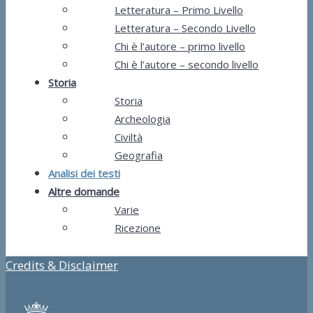
Letteratura – Primo Livello
Letteratura – Secondo Livello
Chi è l’autore – primo livello
Chi è l’autore – secondo livello
Storia
Storia
Archeologia
Civiltà
Geografia
Analisi dei testi
Altre domande
Varie
Ricezione
Credits & Disclaimer