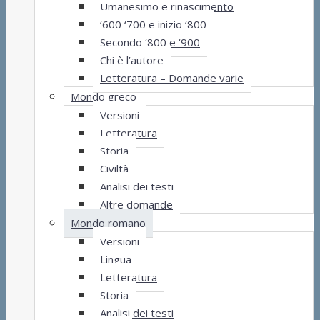
Umanesimo e rinascimento
‘600 ‘700 e inizio ‘800
Secondo ‘800 e ‘900
Chi è l’autore
Letteratura – Domande varie
Mondo greco
Versioni
Letteratura
Storia
Civiltà
Analisi dei testi
Altre domande
Mondo romano
Versioni
Lingua
Letteratura
Storia
Analisi dei testi