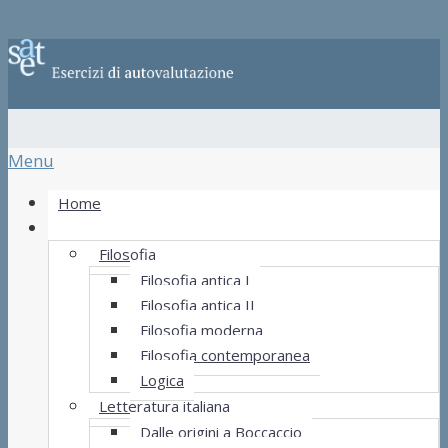
Menu
Home
Materie
Filosofia
Filosofia antica I
Filosofia antica II
Filosofia moderna
Filosofia contemporanea
Logica
Letteratura italiana
Dalle origini a Boccaccio