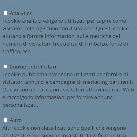
Analytics
Analytics
I cookie analitici vengono utilizzati per capire come i
visitatori interagiscono con il sito web. Questi cookie
aiutano a fornire informazioni sulle metriche del
numero di visitatori, frequenza di rimbalzo, fonte di
traffico, ecc.
Cookie pubblicitari
Cookie pubblicitari
I cookie pubblicitari vengono utilizzati per fornire ai
visitatori annunci e campagne di marketing pertinenti.
Questi cookie tracciano i visitatori attraverso i siti Web
e raccolgono informazioni per fornire annunci
personalizzati.
Altro
Altro
Altri cookie non classificati sono quelli che vengono
analizzati e non sono ancora stati classificati in una