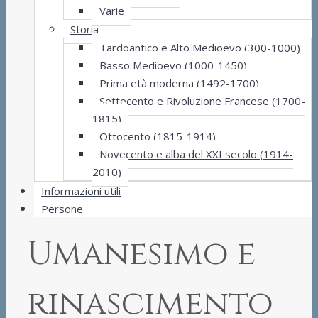
Varie
Storia
Tardoantico e Alto Medioevo (300-1000)
Basso Medioevo (1000-1450)
Prima età moderna (1492-1700)
Settecento e Rivoluzione Francese (1700-
1815)
Ottocento (1815-1914)
Novecento e alba del XXI secolo (1914-
2010)
Informazioni utili
Persone
Umanesimo e
rinascimento