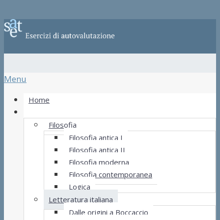
Menu
Home
Materie
Filosofia
Filosofia antica I
Filosofia antica II
Filosofia moderna
Filosofia contemporanea
Logica
Letteratura italiana
Dalle origini a Boccaccio