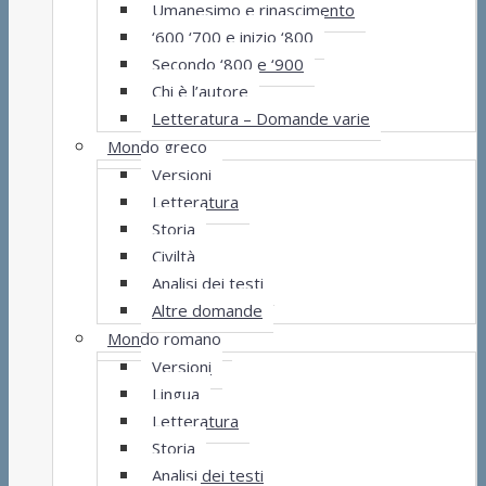
Umanesimo e rinascimento
‘600 ‘700 e inizio ‘800
Secondo ‘800 e ‘900
Chi è l’autore
Letteratura – Domande varie
Mondo greco
Versioni
Letteratura
Storia
Civiltà
Analisi dei testi
Altre domande
Mondo romano
Versioni
Lingua
Letteratura
Storia
Analisi dei testi