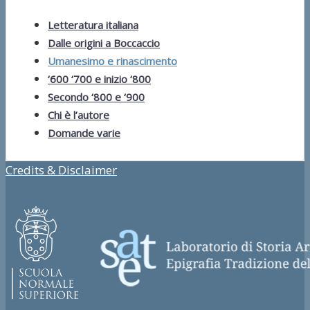
Letteratura italiana
Dalle origini a Boccaccio
Umanesimo e rinascimento
‘600 ‘700 e inizio ‘800
Secondo ‘800 e ‘900
Chi è l’autore
Domande varie
Credits & Disclaimer