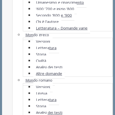
Umanesimo e rinascimento
‘600 ‘700 e inizio ‘800
Secondo ‘800 e ‘900
Chi è l’autore
Letteratura – Domande varie
Mondo greco
Versioni
Letteratura
Storia
Civiltà
Analisi dei testi
Altre domande
Mondo romano
Versioni
Lingua
Letteratura
Storia
Analisi dei testi