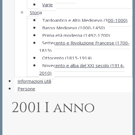
Varie
Storia
Tardoantico e Alto Medioevo (300-1000)
Basso Medioevo (1000-1450)
Prima età moderna (1492-1700)
Settecento e Rivoluzione Francese (1700-
1815)
Ottocento (1815-1914)
Novecento e alba del XXI secolo (1914-
2010)
Informazioni utili
Persone
2001 I anno