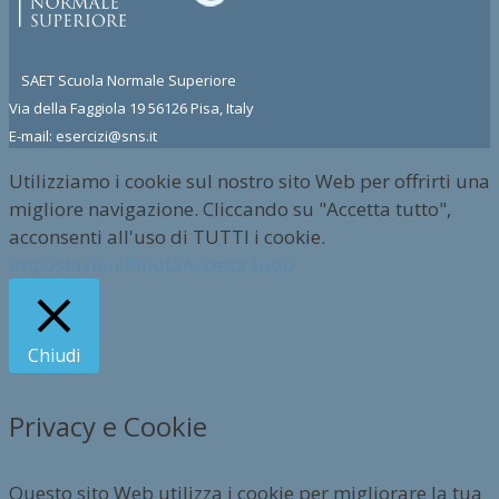
SAET Scuola Normale Superiore
Via della Faggiola 19 56126 Pisa, Italy
E-mail: esercizi@sns.it
Utilizziamo i cookie sul nostro sito Web per offrirti una
migliore navigazione. Cliccando su "Accetta tutto",
acconsenti all'uso di TUTTI i cookie.
Impostazioni
Rifiuta
Accetta tutto
Chiudi
Privacy e Cookie
Questo sito Web utilizza i cookie per migliorare la tua