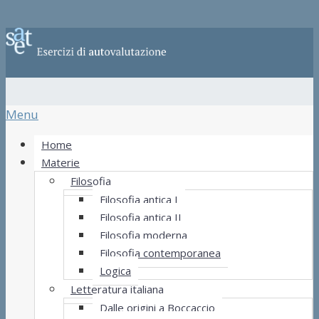
Menu
Home
Materie
Filosofia
Filosofia antica I
Filosofia antica II
Filosofia moderna
Filosofia contemporanea
Logica
Letteratura italiana
Dalle origini a Boccaccio