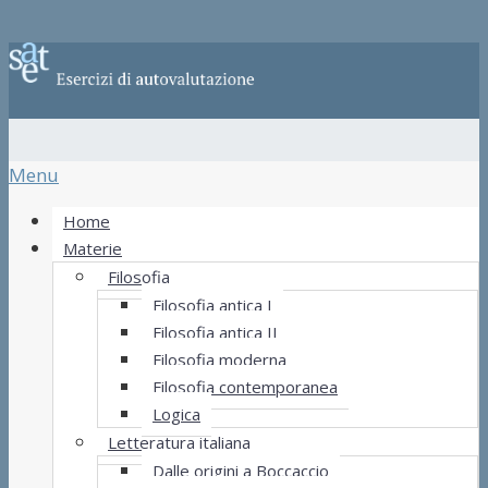
Menu
Home
Materie
Filosofia
Filosofia antica I
Filosofia antica II
Filosofia moderna
Filosofia contemporanea
Logica
Letteratura italiana
Dalle origini a Boccaccio