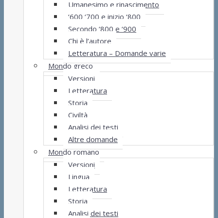
Umanesimo e rinascimento
‘600 ‘700 e inizio ‘800
Secondo ‘800 e ‘900
Chi è l’autore
Letteratura – Domande varie
Mondo greco
Versioni
Letteratura
Storia
Civiltà
Analisi dei testi
Altre domande
Mondo romano
Versioni
Lingua
Letteratura
Storia
Analisi dei testi