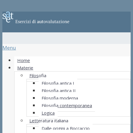
Menu
Home
Materie
Filosofia
Filosofia antica I
Filosofia antica II
Filosofia moderna
Filosofia contemporanea
Logica
Letteratura italiana
Dalle origini a Boccaccio