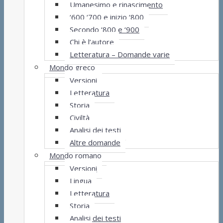
Umanesimo e rinascimento
‘600 ‘700 e inizio ‘800
Secondo ‘800 e ‘900
Chi è l’autore
Letteratura – Domande varie
Mondo greco
Versioni
Letteratura
Storia
Civiltà
Analisi dei testi
Altre domande
Mondo romano
Versioni
Lingua
Letteratura
Storia
Analisi dei testi