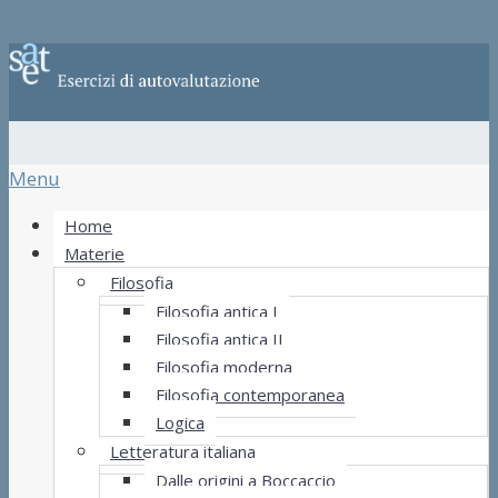
Menu
Home
Materie
Filosofia
Filosofia antica I
Filosofia antica II
Filosofia moderna
Filosofia contemporanea
Logica
Letteratura italiana
Dalle origini a Boccaccio