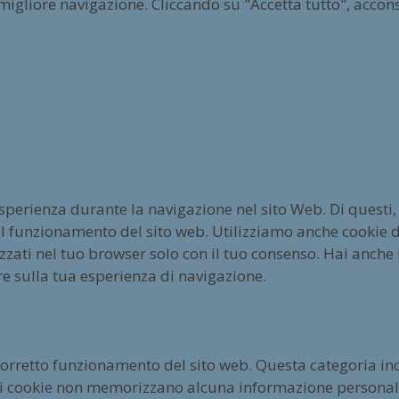
 migliore navigazione. Cliccando su "Accetta tutto", accons
esperienza durante la navigazione nel sito Web. Di questi,
l funzionamento del sito web. Utilizziamo anche cookie di
ati nel tuo browser solo con il tuo consenso. Hai anche la
re sulla tua esperienza di navigazione.
corretto funzionamento del sito web. Questa categoria inc
esti cookie non memorizzano alcuna informazione personal