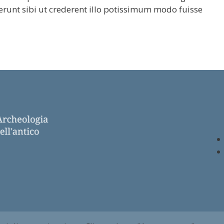
verunt sibi ut crederent illo potissimum modo fuisse