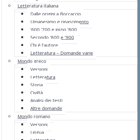
Letteratura italiana
Dalle origini a Boccaccio
Umanesimo e rinascimento
‘600 ‘700 e inizio ‘800
Secondo ‘800 e ‘900
Chi è l’autore
Letteratura – Domande varie
Mondo greco
Versioni
Letteratura
Storia
Civiltà
Analisi dei testi
Altre domande
Mondo romano
Versioni
Lingua
Letteratura