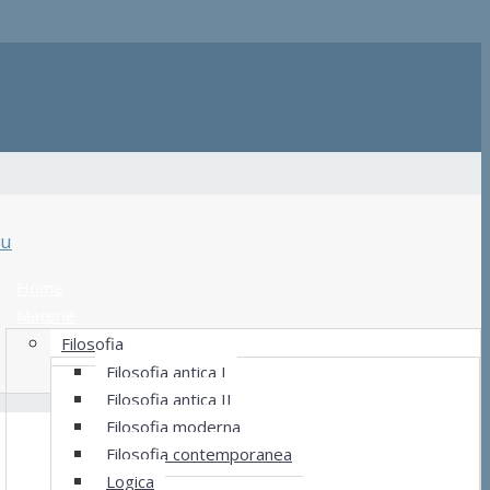
u
Home
Materie
Filosofia
Filosofia antica I
Filosofia antica II
Filosofia moderna
Filosofia contemporanea
Logica