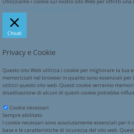
Utilizziamo i cookie sul nostro sito Web per offrirti una
Impostazioni
Rifiuta
Accetta tutto
Chiudi
Privacy e Cookie
Questo sito Web utilizza i cookie per migliorare la tua 
memorizzati nel browser in quanto sono essenziali per i
utilizzi questo sito web. Questi cookie verranno memorizz
disattivazione di alcuni di questi cookie potrebbe influi
Cookie necessari
Cookie necessari
Sempre abilitato
I cookie necessari sono assolutamente essenziali per il 
base e le caratteristiche di sicurezza del sito web. Qu