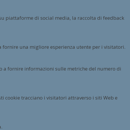
su piattaforme di social media, la raccolta di feedback
 fornire una migliore esperienza utente per i visitatori.
ano a fornire informazioni sulle metriche del numero di
 cookie tracciano i visitatori attraverso i siti Web e
a.