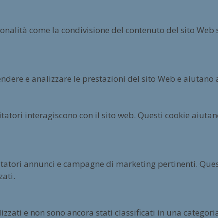
ionalità come la condivisione del contenuto del sito Web 
ndere e analizzare le prestazioni del sito Web e aiutano a
isitatori interagiscono con il sito web. Questi cookie aiut
sitatori annunci e campagne di marketing pertinenti. Questi
ati.
izzati e non sono ancora stati classificati in una categori