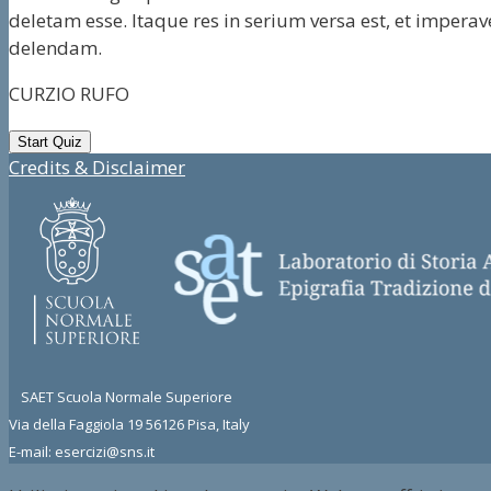
deletam esse. Itaque res in serium versa est, et impera
delendam.
CURZIO RUFO
Credits & Disclaimer
SAET Scuola Normale Superiore
Via della Faggiola 19 56126 Pisa, Italy
E-mail: esercizi@sns.it