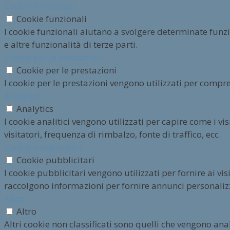
Cookie funzionali
Cookie funzionali
I cookie funzionali aiutano a svolgere determinate funz
e altre funzionalità di terze parti.
Cookie per le prestazioni
Cookie per le prestazioni
I cookie per le prestazioni vengono utilizzati per compre
Analytics
Analytics
I cookie analitici vengono utilizzati per capire come i v
visitatori, frequenza di rimbalzo, fonte di traffico, ecc.
Cookie pubblicitari
Cookie pubblicitari
I cookie pubblicitari vengono utilizzati per fornire ai vi
raccolgono informazioni per fornire annunci personalizz
Altro
Altro
Altri cookie non classificati sono quelli che vengono anal