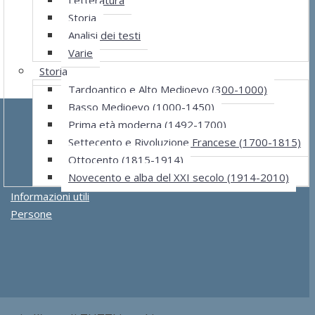
Storia
Analisi dei testi
Varie
Storia
Tardoantico e Alto Medioevo (300-1000)
Basso Medioevo (1000-1450)
Prima età moderna (1492-1700)
Settecento e Rivoluzione Francese (1700-1815)
Ottocento (1815-1914)
Novecento e alba del XXI secolo (1914-2010)
Informazioni utili
Persone