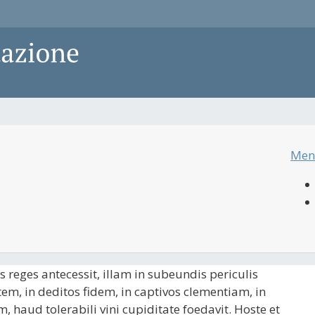
Men
reges antecessit, illam in subeundis periculis
tem, in deditos fidem, in captivos clementiam, in
 haud tolerabili vini cupiditate foedavit. Hoste et