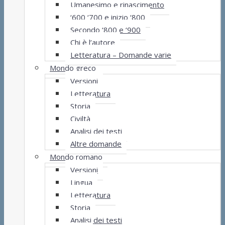
Umanesimo e rinascimento
‘600 ‘700 e inizio ‘800
Secondo ‘800 e ‘900
Chi è l’autore
Letteratura – Domande varie
Mondo greco
Versioni
Letteratura
Storia
Civiltà
Analisi dei testi
Altre domande
Mondo romano
Versioni
Lingua
Letteratura
Storia
Analisi dei testi