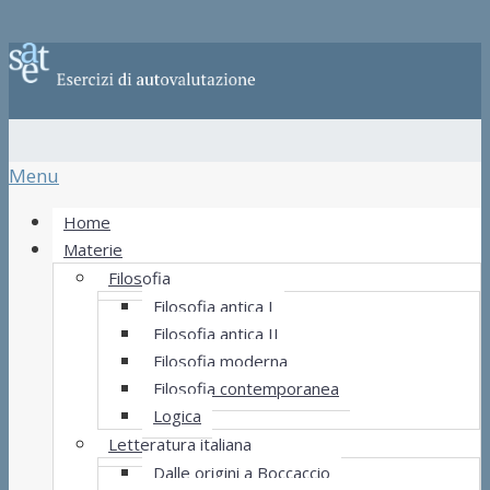
Menu
Home
Materie
Filosofia
Filosofia antica I
Filosofia antica II
Filosofia moderna
Filosofia contemporanea
Logica
Letteratura italiana
Dalle origini a Boccaccio