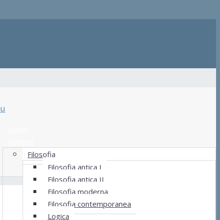
u
Home
Materie
Filosofia
Filosofia antica I
Filosofia antica II
Filosofia moderna
Filosofia contemporanea
Logica