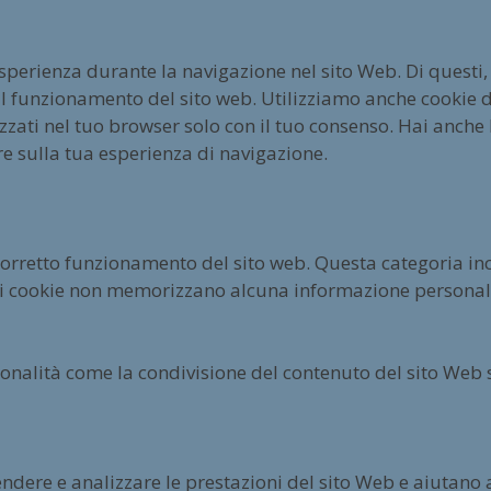
esperienza durante la navigazione nel sito Web. Di questi,
l funzionamento del sito web. Utilizziamo anche cookie di
ati nel tuo browser solo con il tuo consenso. Hai anche la
re sulla tua esperienza di navigazione.
corretto funzionamento del sito web. Questa categoria inc
esti cookie non memorizzano alcuna informazione personal
ionalità come la condivisione del contenuto del sito Web 
ndere e analizzare le prestazioni del sito Web e aiutano a