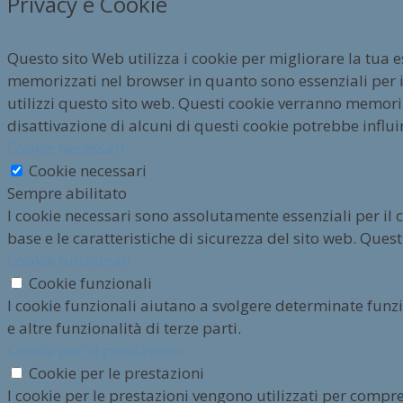
Privacy e Cookie
Questo sito Web utilizza i cookie per migliorare la tua 
memorizzati nel browser in quanto sono essenziali per i
utilizzi questo sito web. Questi cookie verranno memorizz
disattivazione di alcuni di questi cookie potrebbe influi
Cookie necessari
Cookie necessari
Sempre abilitato
I cookie necessari sono assolutamente essenziali per il 
base e le caratteristiche di sicurezza del sito web. Qu
Cookie funzionali
Cookie funzionali
I cookie funzionali aiutano a svolgere determinate funz
e altre funzionalità di terze parti.
Cookie per le prestazioni
Cookie per le prestazioni
I cookie per le prestazioni vengono utilizzati per compre