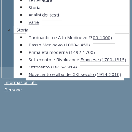
Storia
Analisi dei testi
Varie
Storia
Tardoantico e Alto Medioevo (300-1000)
Basso Medioevo (1000-1450)
Prima età moderna (1492-1700)
Settecento e Rivoluzione Francese (1700-1815)
Ottocento (1815-1914)
Novecento e alba del XXI secolo (1914-2010)
Informazioni utili
Persone