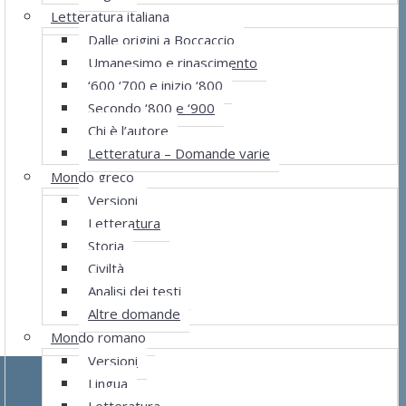
Letteratura italiana
Dalle origini a Boccaccio
Umanesimo e rinascimento
‘600 ‘700 e inizio ‘800
Secondo ‘800 e ‘900
Chi è l’autore
Letteratura – Domande varie
Mondo greco
Versioni
Letteratura
Storia
Civiltà
Analisi dei testi
Altre domande
Mondo romano
Versioni
Lingua
Letteratura