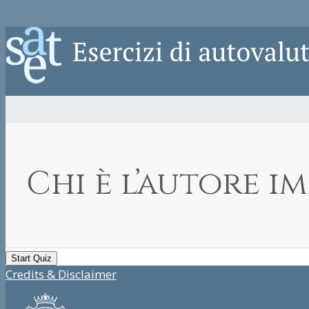
Chi è l’autore i
Credits & Disclaimer