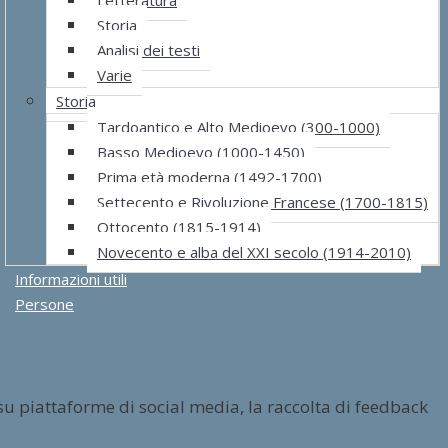
Storia
Analisi dei testi
Varie
Storia
Tardoantico e Alto Medioevo (300-1000)
Basso Medioevo (1000-1450)
Prima età moderna (1492-1700)
Settecento e Rivoluzione Francese (1700-1815)
Ottocento (1815-1914)
Novecento e alba del XXI secolo (1914-2010)
Informazioni utili
Persone
su piattaforme di social media, la raccolta di feedback