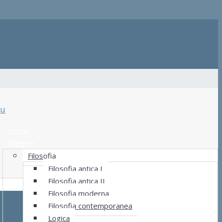
u
Home
Materie
Filosofia
Filosofia antica I
Filosofia antica II
Filosofia moderna
Filosofia contemporanea
Logica