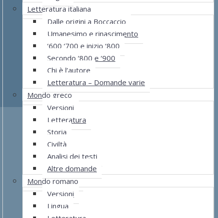
Letteratura italiana
Dalle origini a Boccaccio
Umanesimo e rinascimento
‘600 ‘700 e inizio ‘800
Secondo ‘800 e ‘900
Chi è l’autore
Letteratura – Domande varie
Mondo greco
Versioni
Letteratura
Storia
Civiltà
Analisi dei testi
Altre domande
Mondo romano
Versioni
Lingua
Letteratura