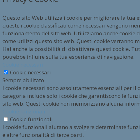
Questo sito Web utilizza i cookie per migliorare la tua 
questi, i cookie classificati come necessari vengono mem
funzionamento del sito web. Utilizziamo anche cookie di 
come utilizzi questo sito web. Questi cookie verranno m
Hai anche la possibilità di disattivare questi cookie. Tut
potrebbe influire sulla tua esperienza di navigazione.
Cookie necessari
Cookie necessari
Sempre abilitato
I cookie necessari sono assolutamente essenziali per il
categoria include solo i cookie che garantiscono le funzio
sito web. Questi cookie non memorizzano alcuna infor
Cookie funzionali
Cookie funzionali
I cookie funzionali aiutano a svolgere determinate funz
e altre funzionalità di terze parti.