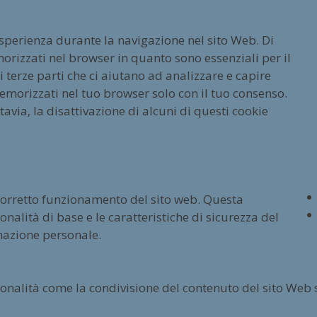
esperienza durante la navigazione nel sito Web. Di
orizzati nel browser in quanto sono essenziali per il
terze parti che ci aiutano ad analizzare e capire
emorizzati nel tuo browser solo con il tuo consenso.
tavia, la disattivazione di alcuni di questi cookie
 corretto funzionamento del sito web. Questa
nalità di base e le caratteristiche di sicurezza del
mazione personale.
ionalità come la condivisione del contenuto del sito Web 