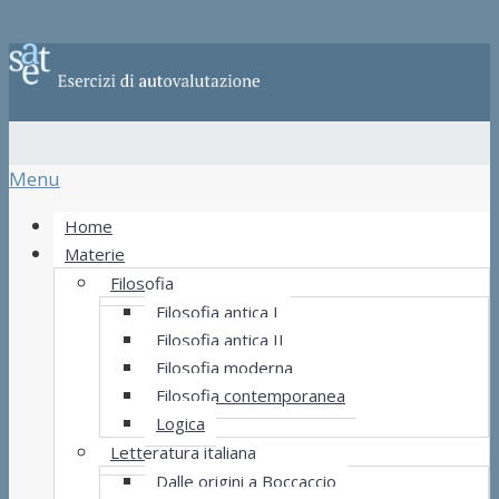
Menu
Home
Materie
Filosofia
Filosofia antica I
Filosofia antica II
Filosofia moderna
Filosofia contemporanea
Logica
Letteratura italiana
Dalle origini a Boccaccio