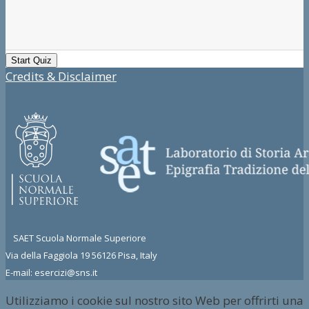
Credits & Disclaimer
SAET Scuola Normale Superiore
Via della Faggiola 19 56126 Pisa, Italy
E-mail: esercizi@sns.it
Utilizziamo i cookie sul nostro sito Web per offrirti una