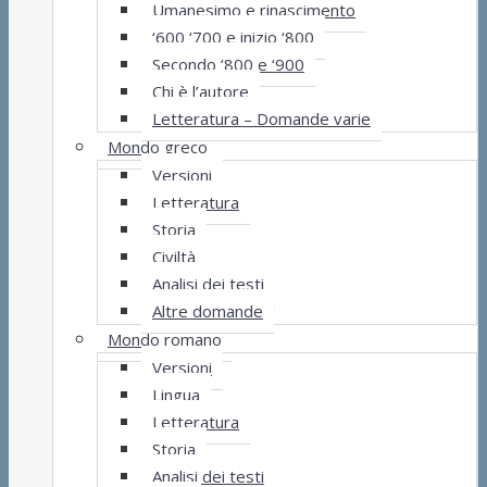
Umanesimo e rinascimento
‘600 ‘700 e inizio ‘800
Secondo ‘800 e ‘900
Chi è l’autore
Letteratura – Domande varie
Mondo greco
Versioni
Letteratura
Storia
Civiltà
Analisi dei testi
Altre domande
Mondo romano
Versioni
Lingua
Letteratura
Storia
Analisi dei testi