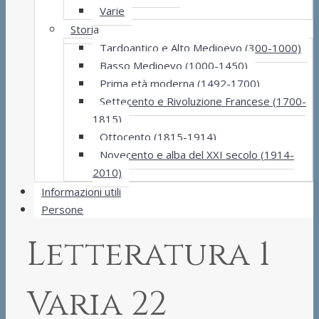
Varie
Storia
Tardoantico e Alto Medioevo (300-1000)
Basso Medioevo (1000-1450)
Prima età moderna (1492-1700)
Settecento e Rivoluzione Francese (1700-
1815)
Ottocento (1815-1914)
Novecento e alba del XXI secolo (1914-
2010)
Informazioni utili
Persone
Letteratura 1
Varia 22