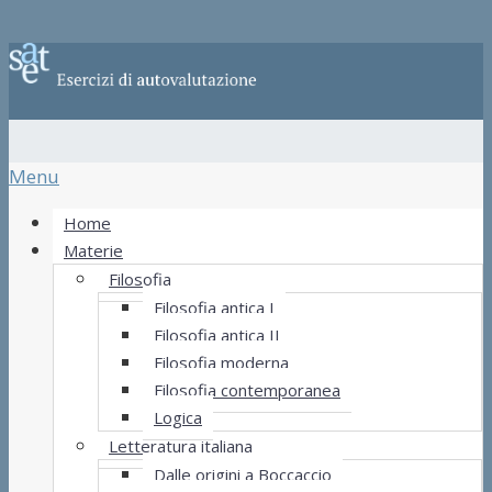
Menu
Home
Materie
Filosofia
Filosofia antica I
Filosofia antica II
Filosofia moderna
Filosofia contemporanea
Logica
Letteratura italiana
Dalle origini a Boccaccio