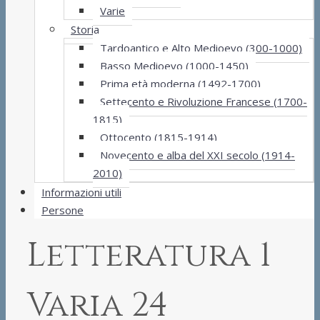
Varie
Storia
Tardoantico e Alto Medioevo (300-1000)
Basso Medioevo (1000-1450)
Prima età moderna (1492-1700)
Settecento e Rivoluzione Francese (1700-
1815)
Ottocento (1815-1914)
Novecento e alba del XXI secolo (1914-
2010)
Informazioni utili
Persone
Letteratura 1
Varia 24