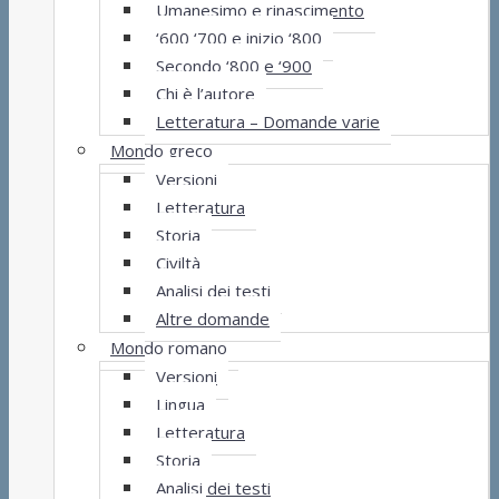
Umanesimo e rinascimento
‘600 ‘700 e inizio ‘800
Secondo ‘800 e ‘900
Chi è l’autore
Letteratura – Domande varie
Mondo greco
Versioni
Letteratura
Storia
Civiltà
Analisi dei testi
Altre domande
Mondo romano
Versioni
Lingua
Letteratura
Storia
Analisi dei testi