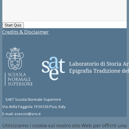
Credits & Disclaimer
SAET Scuola Normale Superiore
Via della Faggiola 19 56126 Pisa, Italy
E-mail: esercizi@sns.it
Utilizziamo i cookie sul nostro sito Web per offrirti una