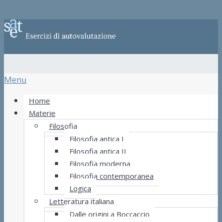
Menu
Home
Materie
Filosofia
Filosofia antica I
Filosofia antica II
Filosofia moderna
Filosofia contemporanea
Logica
Letteratura italiana
Dalle origini a Boccaccio