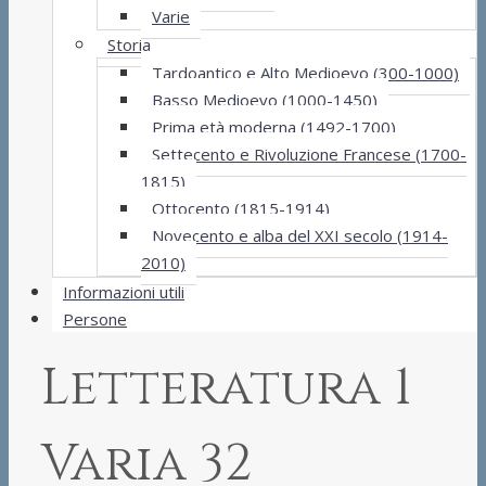
Varie
Storia
Tardoantico e Alto Medioevo (300-1000)
Basso Medioevo (1000-1450)
Prima età moderna (1492-1700)
Settecento e Rivoluzione Francese (1700-
1815)
Ottocento (1815-1914)
Novecento e alba del XXI secolo (1914-
2010)
Informazioni utili
Persone
Letteratura 1
Varia 32