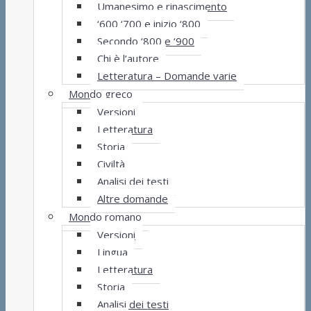
Umanesimo e rinascimento
‘600 ‘700 e inizio ‘800
Secondo ‘800 e ‘900
Chi è l’autore
Letteratura – Domande varie
Mondo greco
Versioni
Letteratura
Storia
Civiltà
Analisi dei testi
Altre domande
Mondo romano
Versioni
Lingua
Letteratura
Storia
Analisi dei testi