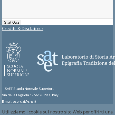
Credits & Disclaimer
SAET Scuola Normale Superiore
Via della Faggiola 19 56126 Pisa, Italy
E-mail: esercizi@sns.it
Utilizziamo i cookie sul nostro sito Web per offrirti una