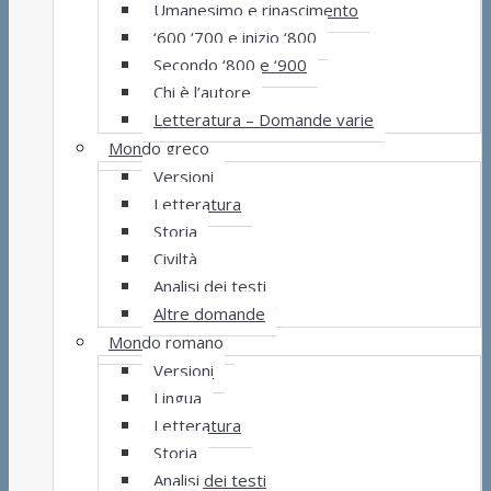
Umanesimo e rinascimento
‘600 ‘700 e inizio ‘800
Secondo ‘800 e ‘900
Chi è l’autore
Letteratura – Domande varie
Mondo greco
Versioni
Letteratura
Storia
Civiltà
Analisi dei testi
Altre domande
Mondo romano
Versioni
Lingua
Letteratura
Storia
Analisi dei testi