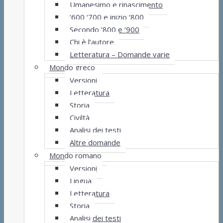
Umanesimo e rinascimento
‘600 ‘700 e inizio ‘800
Secondo ‘800 e ‘900
Chi è l’autore
Letteratura – Domande varie
Mondo greco
Versioni
Letteratura
Storia
Civiltà
Analisi dei testi
Altre domande
Mondo romano
Versioni
Lingua
Letteratura
Storia
Analisi dei testi