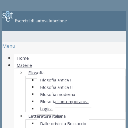
Menu
Home
Materie
Filosofia
Filosofia antica I
Filosofia antica II
Filosofia moderna
Filosofia contemporanea
Logica
Letteratura italiana
Dalle origini a Boccaccio