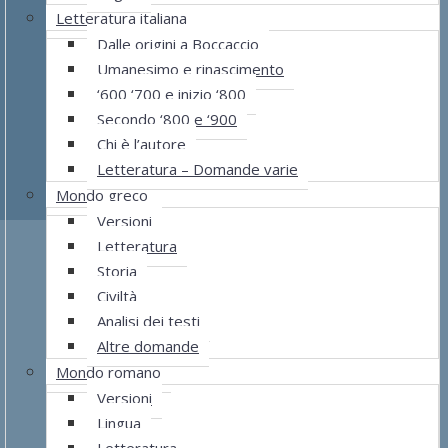
Letteratura italiana
Dalle origini a Boccaccio
Umanesimo e rinascimento
‘600 ‘700 e inizio ‘800
Secondo ‘800 e ‘900
Chi è l’autore
Letteratura – Domande varie
Mondo greco
Versioni
Letteratura
Storia
Civiltà
Analisi dei testi
Altre domande
Mondo romano
Versioni
Lingua
Letteratura