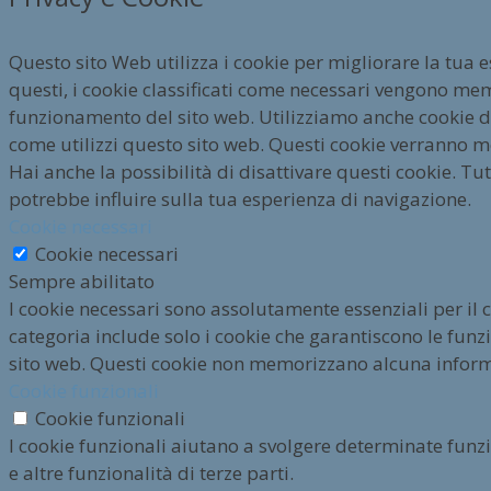
Questo sito Web utilizza i cookie per migliorare la tua 
questi, i cookie classificati come necessari vengono mem
funzionamento del sito web. Utilizziamo anche cookie di 
come utilizzi questo sito web. Questi cookie verranno m
Hai anche la possibilità di disattivare questi cookie. Tut
potrebbe influire sulla tua esperienza di navigazione.
Cookie necessari
Cookie necessari
Sempre abilitato
I cookie necessari sono assolutamente essenziali per il
categoria include solo i cookie che garantiscono le funzio
sito web. Questi cookie non memorizzano alcuna infor
Cookie funzionali
Cookie funzionali
I cookie funzionali aiutano a svolgere determinate funz
e altre funzionalità di terze parti.