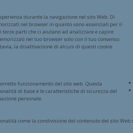
esperienza durante la navigazione nel sito Web. Di
orizzati nel browser in quanto sono essenziali per il
terze parti che ci aiutano ad analizzare e capire
emorizzati nel tuo browser solo con il tuo consenso.
tavia, la disattivazione di alcuni di questi cookie
 corretto funzionamento del sito web. Questa
nalità di base e le caratteristiche di sicurezza del
mazione personale.
ionalità come la condivisione del contenuto del sito Web 