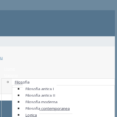
u
Home
Materie
Filosofia
Filosofia antica I
Filosofia antica II
Filosofia moderna
Filosofia contemporanea
Logica