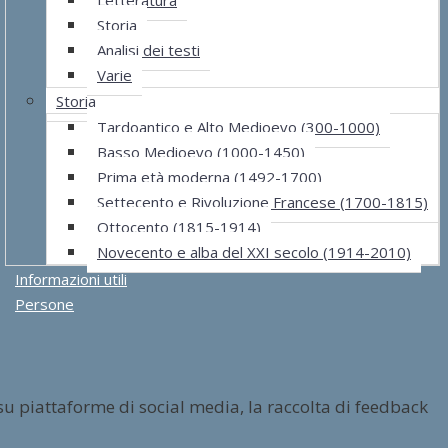
Storia
Analisi dei testi
Varie
Storia
Tardoantico e Alto Medioevo (300-1000)
Basso Medioevo (1000-1450)
Prima età moderna (1492-1700)
Settecento e Rivoluzione Francese (1700-1815)
Ottocento (1815-1914)
Novecento e alba del XXI secolo (1914-2010)
Informazioni utili
Persone
su piattaforme di social media, la raccolta di feedback