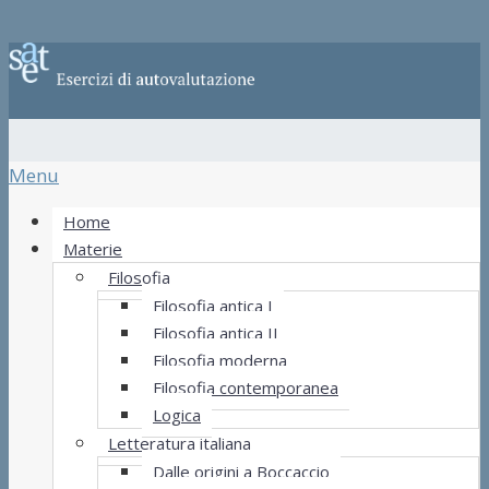
Menu
Home
Materie
Filosofia
Filosofia antica I
Filosofia antica II
Filosofia moderna
Filosofia contemporanea
Logica
Letteratura italiana
Dalle origini a Boccaccio