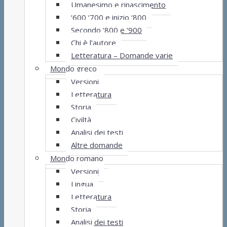
Umanesimo e rinascimento
‘600 ‘700 e inizio ‘800
Secondo ‘800 e ‘900
Chi è l’autore
Letteratura – Domande varie
Mondo greco
Versioni
Letteratura
Storia
Civiltà
Analisi dei testi
Altre domande
Mondo romano
Versioni
Lingua
Letteratura
Storia
Analisi dei testi