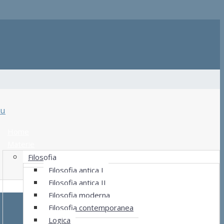
u
Home
Materie
Filosofia
Filosofia antica I
Filosofia antica II
Filosofia moderna
Filosofia contemporanea
Logica