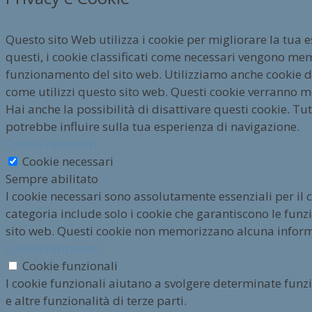
Questo sito Web utilizza i cookie per migliorare la tua 
questi, i cookie classificati come necessari vengono mem
funzionamento del sito web. Utilizziamo anche cookie di 
come utilizzi questo sito web. Questi cookie verranno m
Hai anche la possibilità di disattivare questi cookie. Tut
potrebbe influire sulla tua esperienza di navigazione.
Cookie necessari
Cookie necessari
Sempre abilitato
I cookie necessari sono assolutamente essenziali per il
categoria include solo i cookie che garantiscono le funzio
sito web. Questi cookie non memorizzano alcuna infor
Cookie funzionali
Cookie funzionali
I cookie funzionali aiutano a svolgere determinate funz
e altre funzionalità di terze parti.