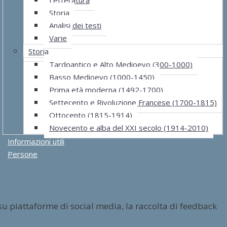
Storia
Analisi dei testi
Varie
Storia
Tardoantico e Alto Medioevo (300-1000)
Basso Medioevo (1000-1450)
Prima età moderna (1492-1700)
Settecento e Rivoluzione Francese (1700-1815)
Ottocento (1815-1914)
Novecento e alba del XXI secolo (1914-2010)
Informazioni utili
Persone
su piattaforme di social media, la raccolta di feedback