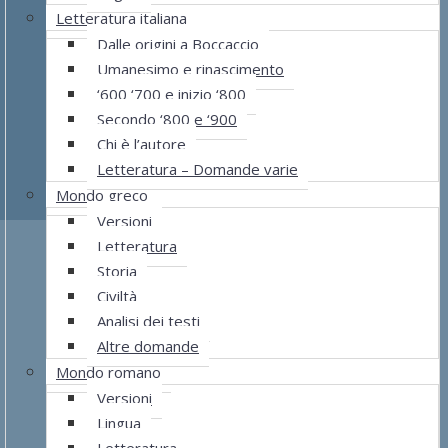
Letteratura italiana
Dalle origini a Boccaccio
Umanesimo e rinascimento
‘600 ‘700 e inizio ‘800
Secondo ‘800 e ‘900
Chi è l’autore
Letteratura – Domande varie
Mondo greco
Versioni
Letteratura
Storia
Civiltà
Analisi dei testi
Altre domande
Mondo romano
Versioni
Lingua
Letteratura