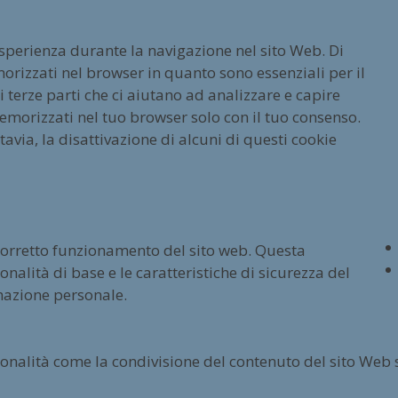
esperienza durante la navigazione nel sito Web. Di
orizzati nel browser in quanto sono essenziali per il
terze parti che ci aiutano ad analizzare e capire
emorizzati nel tuo browser solo con il tuo consenso.
tavia, la disattivazione di alcuni di questi cookie
 corretto funzionamento del sito web. Questa
nalità di base e le caratteristiche di sicurezza del
mazione personale.
ionalità come la condivisione del contenuto del sito Web 