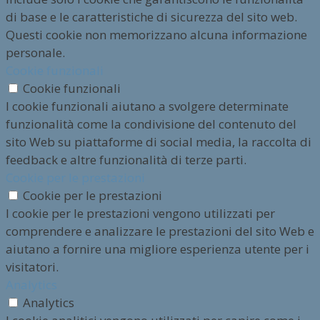
di base e le caratteristiche di sicurezza del sito web.
Questi cookie non memorizzano alcuna informazione
personale.
Cookie funzionali
Cookie funzionali
I cookie funzionali aiutano a svolgere determinate
funzionalità come la condivisione del contenuto del
sito Web su piattaforme di social media, la raccolta di
feedback e altre funzionalità di terze parti.
Cookie per le prestazioni
Cookie per le prestazioni
I cookie per le prestazioni vengono utilizzati per
comprendere e analizzare le prestazioni del sito Web e
aiutano a fornire una migliore esperienza utente per i
visitatori.
Analytics
Analytics