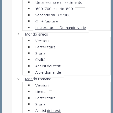
Umanesimo e rinascimento
‘600 ‘700 e inizio ‘800
Secondo ‘800 e ‘900
Chi è l’autore
Letteratura – Domande varie
Mondo greco
Versioni
Letteratura
Storia
Civiltà
Analisi dei testi
Altre domande
Mondo romano
Versioni
Lingua
Letteratura
Storia
Analisi dei testi