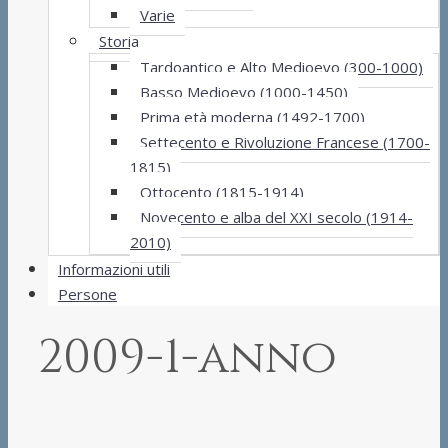
Varie
Storia
Tardoantico e Alto Medioevo (300-1000)
Basso Medioevo (1000-1450)
Prima età moderna (1492-1700)
Settecento e Rivoluzione Francese (1700-
1815)
Ottocento (1815-1914)
Novecento e alba del XXI secolo (1914-
2010)
Informazioni utili
Persone
2009-1-anno