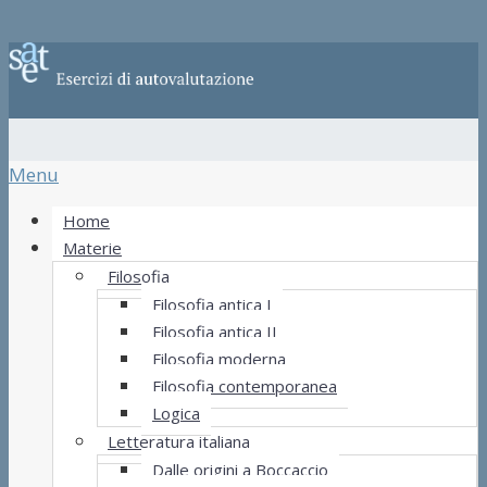
Menu
Home
Materie
Filosofia
Filosofia antica I
Filosofia antica II
Filosofia moderna
Filosofia contemporanea
Logica
Letteratura italiana
Dalle origini a Boccaccio