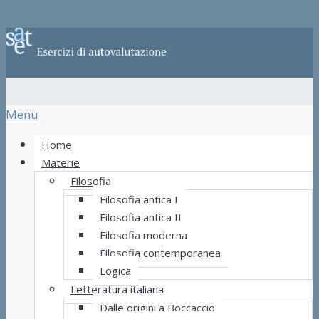
Menu
Home
Materie
Filosofia
Filosofia antica I
Filosofia antica II
Filosofia moderna
Filosofia contemporanea
Logica
Letteratura italiana
Dalle origini a Boccaccio