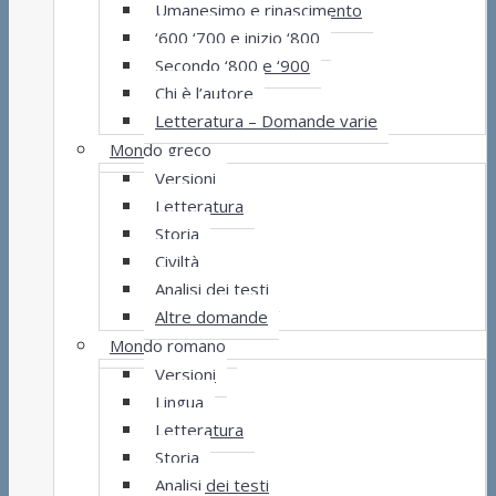
Umanesimo e rinascimento
‘600 ‘700 e inizio ‘800
Secondo ‘800 e ‘900
Chi è l’autore
Letteratura – Domande varie
Mondo greco
Versioni
Letteratura
Storia
Civiltà
Analisi dei testi
Altre domande
Mondo romano
Versioni
Lingua
Letteratura
Storia
Analisi dei testi