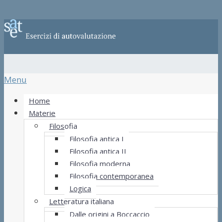
Menu
Home
Materie
Filosofia
Filosofia antica I
Filosofia antica II
Filosofia moderna
Filosofia contemporanea
Logica
Letteratura italiana
Dalle origini a Boccaccio