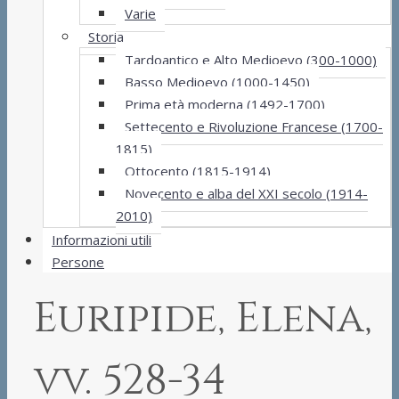
Varie
Storia
Tardoantico e Alto Medioevo (300-1000)
Basso Medioevo (1000-1450)
Prima età moderna (1492-1700)
Settecento e Rivoluzione Francese (1700-
1815)
Ottocento (1815-1914)
Novecento e alba del XXI secolo (1914-
2010)
Informazioni utili
Persone
Euripide, Elena,
vv. 528-34