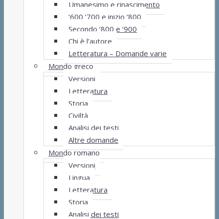
Umanesimo e rinascimento
‘600 ‘700 e inizio ‘800
Secondo ‘800 e ‘900
Chi è l’autore
Letteratura – Domande varie
Mondo greco
Versioni
Letteratura
Storia
Civiltà
Analisi dei testi
Altre domande
Mondo romano
Versioni
Lingua
Letteratura
Storia
Analisi dei testi