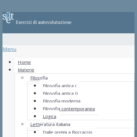
Menu
Home
Materie
Filosofia
Filosofia antica I
Filosofia antica II
Filosofia moderna
Filosofia contemporanea
Logica
Letteratura italiana
Dalle origini a Boccaccio