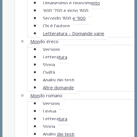
Umanesimo e rinascimento
‘600 ‘700 e inizio ‘800
Secondo ‘800 e ‘900
Chi è l’autore
Letteratura – Domande varie
Mondo greco
Versioni
Letteratura
Storia
Civiltà
Analisi dei testi
Altre domande
Mondo romano
Versioni
Lingua
Letteratura
Storia
Analisi dei testi