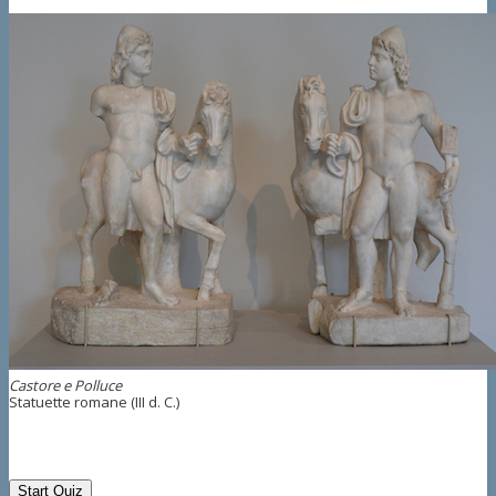
Castore e Polluce
Statuette romane (III d. C.)