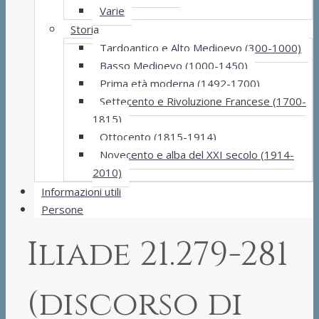
Varie
Storia
Tardoantico e Alto Medioevo (300-1000)
Basso Medioevo (1000-1450)
Prima età moderna (1492-1700)
Settecento e Rivoluzione Francese (1700-
1815)
Ottocento (1815-1914)
Novecento e alba del XXI secolo (1914-
2010)
Informazioni utili
Persone
Iliade 21.279-281
(discorso di