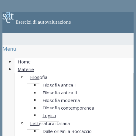
Menu
Home
Materie
Filosofia
Filosofia antica I
Filosofia antica II
Filosofia moderna
Filosofia contemporanea
Logica
Letteratura italiana
Dalle origini a Boccaccio