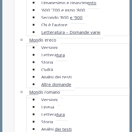
Umanesimo e rinascimento
‘600 ‘700 e inizio ‘800
Secondo ‘800 e ‘900
Chi è l’autore
Letteratura – Domande varie
Mondo greco
Versioni
Letteratura
Storia
Civiltà
Analisi dei testi
Altre domande
Mondo romano
Versioni
Lingua
Letteratura
Storia
Analisi dei testi