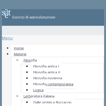
Menu
Home
Materie
Filosofia
Filosofia antica I
Filosofia antica II
Filosofia moderna
Filosofia contemporanea
Logica
Letteratura italiana
Dalle origini a Boccaccio