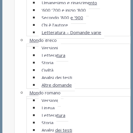
Umanesimo e rinascimento
‘600 ‘700 e inizio ‘800
Secondo ‘800 e ‘900
Chi è l’autore
Letteratura – Domande varie
Mondo greco
Versioni
Letteratura
Storia
Civiltà
Analisi dei testi
Altre domande
Mondo romano
Versioni
Lingua
Letteratura
Storia
Analisi dei testi