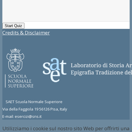
Credits & Disclaimer
SAET Scuola Normale Superiore
Via della Faggiola 19 56126 Pisa, Italy
E-mail: esercizi@sns.it
Utilizziamo i cookie sul nostro sito Web per offrirti una