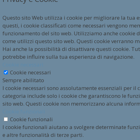
Questo sito Web utilizza i cookie per migliorare la tua 
questi, i cookie classificati come necessari vengono mem
funzionamento del sito web. Utilizziamo anche cookie di 
come utilizzi questo sito web. Questi cookie verranno m
Hai anche la possibilità di disattivare questi cookie. Tut
potrebbe influire sulla tua esperienza di navigazione.
Cookie necessari
Cookie necessari
Sempre abilitato
I cookie necessari sono assolutamente essenziali per il
categoria include solo i cookie che garantiscono le funzio
sito web. Questi cookie non memorizzano alcuna infor
Cookie funzionali
Cookie funzionali
I cookie funzionali aiutano a svolgere determinate funz
e altre funzionalità di terze parti.