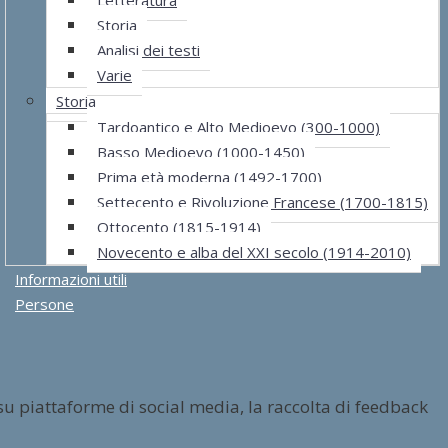
Storia
Analisi dei testi
Varie
Storia
Tardoantico e Alto Medioevo (300-1000)
Basso Medioevo (1000-1450)
Prima età moderna (1492-1700)
Settecento e Rivoluzione Francese (1700-1815)
Ottocento (1815-1914)
Novecento e alba del XXI secolo (1914-2010)
Informazioni utili
Persone
su piattaforme di social media, la raccolta di feedback