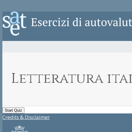
Letteratura ital
Credits & Disclaimer