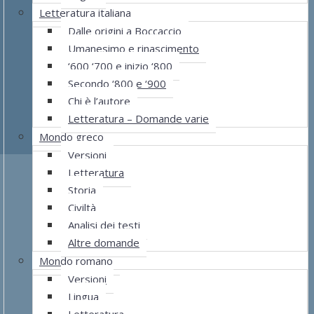
Letteratura italiana
Dalle origini a Boccaccio
Umanesimo e rinascimento
‘600 ‘700 e inizio ‘800
Secondo ‘800 e ‘900
Chi è l’autore
Letteratura – Domande varie
Mondo greco
Versioni
Letteratura
Storia
Civiltà
Analisi dei testi
Altre domande
Mondo romano
Versioni
Lingua
Letteratura