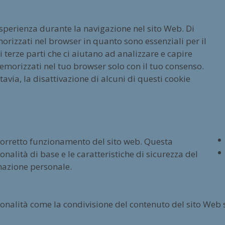
esperienza durante la navigazione nel sito Web. Di
orizzati nel browser in quanto sono essenziali per il
terze parti che ci aiutano ad analizzare e capire
emorizzati nel tuo browser solo con il tuo consenso.
tavia, la disattivazione di alcuni di questi cookie
 corretto funzionamento del sito web. Questa
nalità di base e le caratteristiche di sicurezza del
mazione personale.
ionalità come la condivisione del contenuto del sito Web 