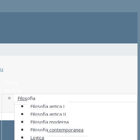
u
Home
Materie
Filosofia
Filosofia antica I
Filosofia antica II
Filosofia moderna
Filosofia contemporanea
Logica