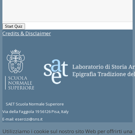
Credits & Disclaimer
SAET Scuola Normale Superiore
Via della Faggiola 19 56126 Pisa, Italy
E-mail: esercizi@sns.it
Utilizziamo i cookie sul nostro sito Web per offrirti una