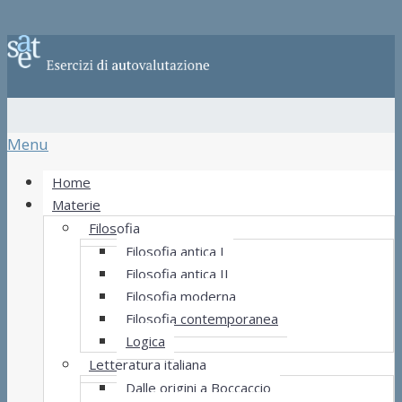
Menu
Home
Materie
Filosofia
Filosofia antica I
Filosofia antica II
Filosofia moderna
Filosofia contemporanea
Logica
Letteratura italiana
Dalle origini a Boccaccio