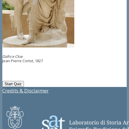
Dafni e Cloe
Jean Pierre Cortot, 1827
Credits & Disclaimer