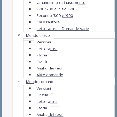
Umanesimo e rinascimento
‘600 ‘700 e inizio ‘800
Secondo ‘800 e ‘900
Chi è l’autore
Letteratura – Domande varie
Mondo greco
Versioni
Letteratura
Storia
Civiltà
Analisi dei testi
Altre domande
Mondo romano
Versioni
Lingua
Letteratura
Storia
Analisi dei testi