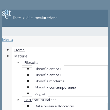
Menu
Home
Materie
Filosofia
Filosofia antica I
Filosofia antica II
Filosofia moderna
Filosofia contemporanea
Logica
Letteratura italiana
Dalle origini a Boccaccio