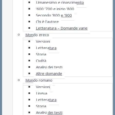
Umanesimo e rinascimento
‘600 ‘700 e inizio ‘800
Secondo ‘800 e ‘900
Chi è l’autore
Letteratura – Domande varie
Mondo greco
Versioni
Letteratura
Storia
Civiltà
Analisi dei testi
Altre domande
Mondo romano
Versioni
Lingua
Letteratura
Storia
Analisi dei testi