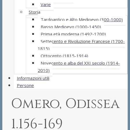
Varie
Storia
Tardoantico e Alto Medioevo (300-1000)
Basso Medioevo (1000-1450)
Prima età moderna (1492-1700)
Settecento e Rivoluzione Francese (1700-
1815)
Ottocento (1815-1914)
Novecento e alba del XXI secolo (1914-
2010)
Informazioni utili
Persone
Omero, Odissea
1.156-169