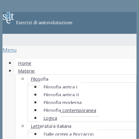
Menu
Home
Materie
Filosofia
Filosofia antica I
Filosofia antica II
Filosofia moderna
Filosofia contemporanea
Logica
Letteratura italiana
Dalle origini a Boccaccio