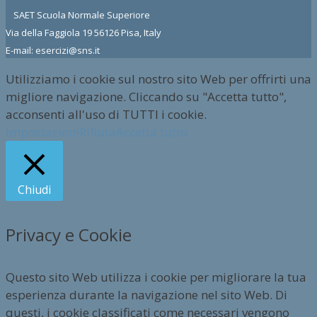
SAET Scuola Normale Superiore
Via della Faggiola 19 56126 Pisa, Italy
E-mail: esercizi@sns.it
Utilizziamo i cookie sul nostro sito Web per offrirti una
migliore navigazione. Cliccando su "Accetta tutto",
acconsenti all'uso di TUTTI i cookie.
Impostazioni
Rifiuta
Accetta tutto
Chiudi
Privacy e Cookie
Questo sito Web utilizza i cookie per migliorare la tua
esperienza durante la navigazione nel sito Web. Di
questi, i cookie classificati come necessari vengono