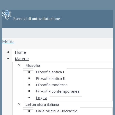
Menu
Home
Materie
Filosofia
Filosofia antica I
Filosofia antica II
Filosofia moderna
Filosofia contemporanea
Logica
Letteratura italiana
Dalle origini a Boccaccio