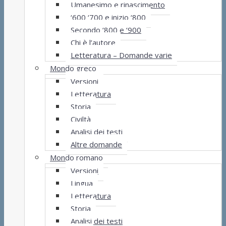
Umanesimo e rinascimento
‘600 ‘700 e inizio ‘800
Secondo ‘800 e ‘900
Chi è l’autore
Letteratura – Domande varie
Mondo greco
Versioni
Letteratura
Storia
Civiltà
Analisi dei testi
Altre domande
Mondo romano
Versioni
Lingua
Letteratura
Storia
Analisi dei testi