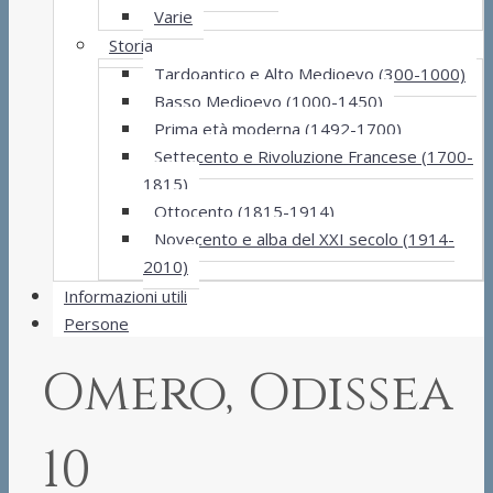
Varie
Storia
Tardoantico e Alto Medioevo (300-1000)
Basso Medioevo (1000-1450)
Prima età moderna (1492-1700)
Settecento e Rivoluzione Francese (1700-
1815)
Ottocento (1815-1914)
Novecento e alba del XXI secolo (1914-
2010)
Informazioni utili
Persone
Omero, Odissea
10