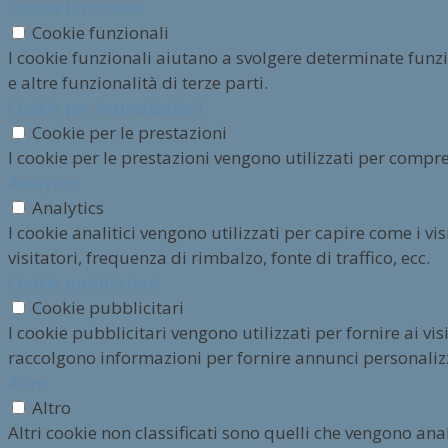
Cookie funzionali
Cookie funzionali
I cookie funzionali aiutano a svolgere determinate funz
e altre funzionalità di terze parti.
Cookie per le prestazioni
Cookie per le prestazioni
I cookie per le prestazioni vengono utilizzati per compre
Analytics
Analytics
I cookie analitici vengono utilizzati per capire come i v
visitatori, frequenza di rimbalzo, fonte di traffico, ecc.
Cookie pubblicitari
Cookie pubblicitari
I cookie pubblicitari vengono utilizzati per fornire ai vi
raccolgono informazioni per fornire annunci personalizz
Altro
Altro
Altri cookie non classificati sono quelli che vengono anal