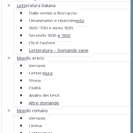
Letteratura italiana
Dalle origini a Boccaccio
Umanesimo e rinascimento
‘600 ‘700 e inizio ‘800
Secondo ‘800 e ‘900
Chi è l’autore
Letteratura – Domande varie
Mondo greco
Versioni
Letteratura
Storia
Civiltà
Analisi dei testi
Altre domande
Mondo romano
Versioni
Lingua
Letteratura