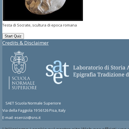
Testa di Socrate, scultura di epoca romana
Credits & Disclaimer
SAET Scuola Normale Superiore
Via della Faggiola 19 56126 Pisa, Italy
E-mail: esercizi@sns.it