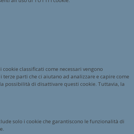
enti all'uso di TUTTI i cookie.
 i cookie classificati come necessari vengono
 terze parti che ci aiutano ad analizzare e capire come
 possibilità di disattivare questi cookie. Tuttavia, la
lude solo i cookie che garantiscono le funzionalità di
e.