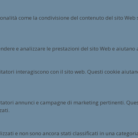
ionalità come la condivisione del contenuto del sito Web 
ndere e analizzare le prestazioni del sito Web e aiutano a
isitatori interagiscono con il sito web. Questi cookie aiut
sitatori annunci e campagne di marketing pertinenti. Questi
ati.
izzati e non sono ancora stati classificati in una categori