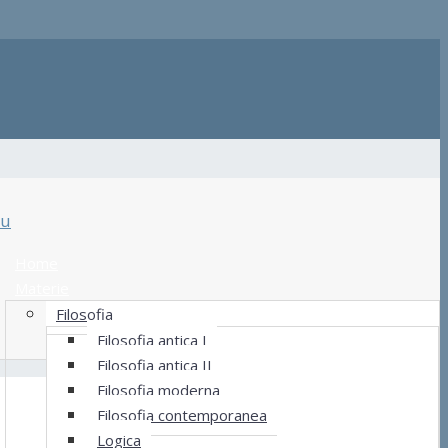
u
Home
Materie
Filosofia
Filosofia antica I
Filosofia antica II
Filosofia moderna
Filosofia contemporanea
Logica