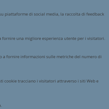
su piattaforme di social media, la raccolta di feedback
 fornire una migliore esperienza utente per i visitatori.
ano a fornire informazioni sulle metriche del numero di
 cookie tracciano i visitatori attraverso i siti Web e
a.