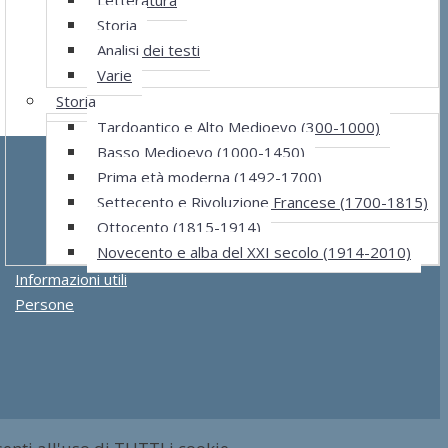
Storia
Analisi dei testi
Varie
Storia
Tardoantico e Alto Medioevo (300-1000)
Basso Medioevo (1000-1450)
Prima età moderna (1492-1700)
Settecento e Rivoluzione Francese (1700-1815)
Ottocento (1815-1914)
Novecento e alba del XXI secolo (1914-2010)
Informazioni utili
Persone