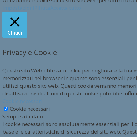
Utilizziamo i cookie sul nostro sito Web per offrirti una
Impostazioni
Rifiuta
Accetta tutto
Chiudi
Privacy e Cookie
Questo sito Web utilizza i cookie per migliorare la tua 
memorizzati nel browser in quanto sono essenziali per i
utilizzi questo sito web. Questi cookie verranno memorizz
disattivazione di alcuni di questi cookie potrebbe influi
Cookie necessari
Cookie necessari
Sempre abilitato
I cookie necessari sono assolutamente essenziali per il 
base e le caratteristiche di sicurezza del sito web. Qu