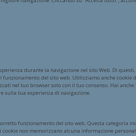
 migliore navigazione. Cliccando su "Accetta tutto", accons
esperienza durante la navigazione nel sito Web. Di questi,
l funzionamento del sito web. Utilizziamo anche cookie di
ati nel tuo browser solo con il tuo consenso. Hai anche la
re sulla tua esperienza di navigazione.
corretto funzionamento del sito web. Questa categoria inc
esti cookie non memorizzano alcuna informazione personal