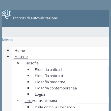
Menu
Home
Materie
Filosofia
Filosofia antica I
Filosofia antica II
Filosofia moderna
Filosofia contemporanea
Logica
Letteratura italiana
Dalle origini a Boccaccio