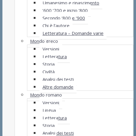
Umanesimo e rinascimento
‘600 ‘700 e inizio ‘800
Secondo ‘800 e ‘900
Chi è l’autore
Letteratura – Domande varie
Mondo greco
Versioni
Letteratura
Storia
Civiltà
Analisi dei testi
Altre domande
Mondo romano
Versioni
Lingua
Letteratura
Storia
Analisi dei testi