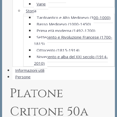
Varie
Storia
Tardoantico e Alto Medioevo (300-1000)
Basso Medioevo (1000-1450)
Prima età moderna (1492-1700)
Settecento e Rivoluzione Francese (1700-
1815)
Ottocento (1815-1914)
Novecento e alba del XXI secolo (1914-
2010)
Informazioni utili
Persone
Platone
Critone 50a