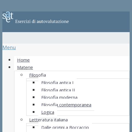
Menu
Home
Materie
Filosofia
Filosofia antica I
Filosofia antica II
Filosofia moderna
Filosofia contemporanea
Logica
Letteratura italiana
Dalle origini a Boccaccio