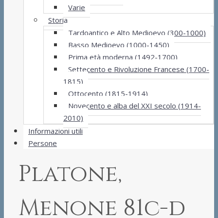
Varie
Storia
Tardoantico e Alto Medioevo (300-1000)
Basso Medioevo (1000-1450)
Prima età moderna (1492-1700)
Settecento e Rivoluzione Francese (1700-
1815)
Ottocento (1815-1914)
Novecento e alba del XXI secolo (1914-
2010)
Informazioni utili
Persone
Platone,
Menone 81c-d