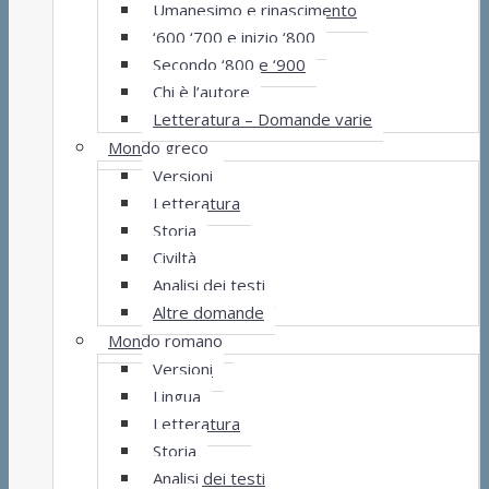
Umanesimo e rinascimento
‘600 ‘700 e inizio ‘800
Secondo ‘800 e ‘900
Chi è l’autore
Letteratura – Domande varie
Mondo greco
Versioni
Letteratura
Storia
Civiltà
Analisi dei testi
Altre domande
Mondo romano
Versioni
Lingua
Letteratura
Storia
Analisi dei testi