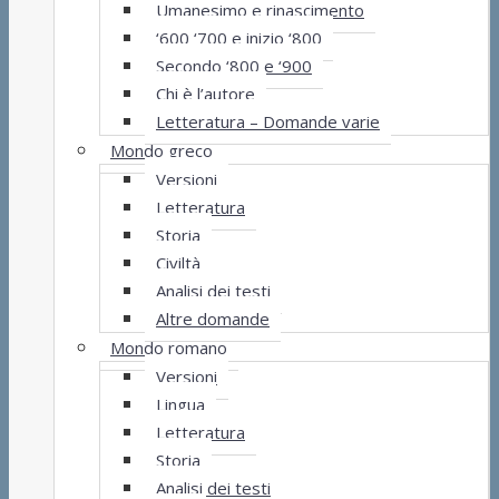
Umanesimo e rinascimento
‘600 ‘700 e inizio ‘800
Secondo ‘800 e ‘900
Chi è l’autore
Letteratura – Domande varie
Mondo greco
Versioni
Letteratura
Storia
Civiltà
Analisi dei testi
Altre domande
Mondo romano
Versioni
Lingua
Letteratura
Storia
Analisi dei testi