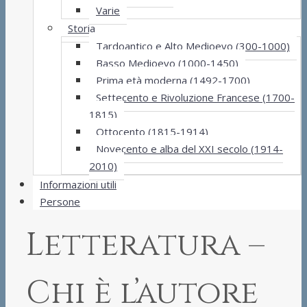
Varie
Storia
Tardoantico e Alto Medioevo (300-1000)
Basso Medioevo (1000-1450)
Prima età moderna (1492-1700)
Settecento e Rivoluzione Francese (1700-
1815)
Ottocento (1815-1914)
Novecento e alba del XXI secolo (1914-
2010)
Informazioni utili
Persone
Letteratura –
Chi è l’autore