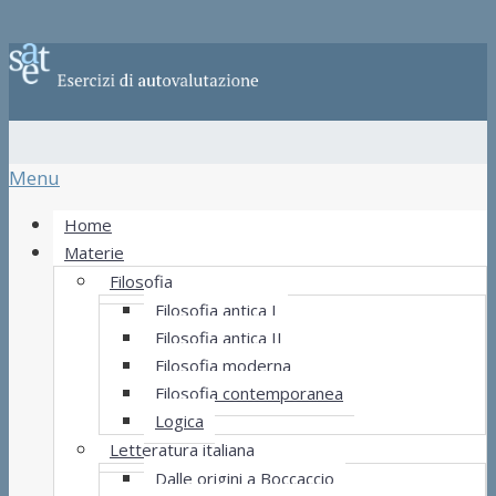
Menu
Home
Materie
Filosofia
Filosofia antica I
Filosofia antica II
Filosofia moderna
Filosofia contemporanea
Logica
Letteratura italiana
Dalle origini a Boccaccio