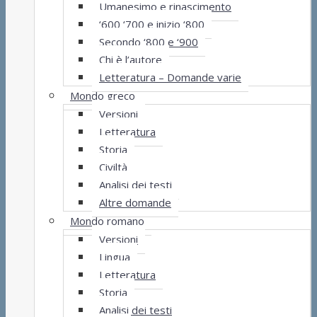
Umanesimo e rinascimento
‘600 ‘700 e inizio ‘800
Secondo ‘800 e ‘900
Chi è l’autore
Letteratura – Domande varie
Mondo greco
Versioni
Letteratura
Storia
Civiltà
Analisi dei testi
Altre domande
Mondo romano
Versioni
Lingua
Letteratura
Storia
Analisi dei testi