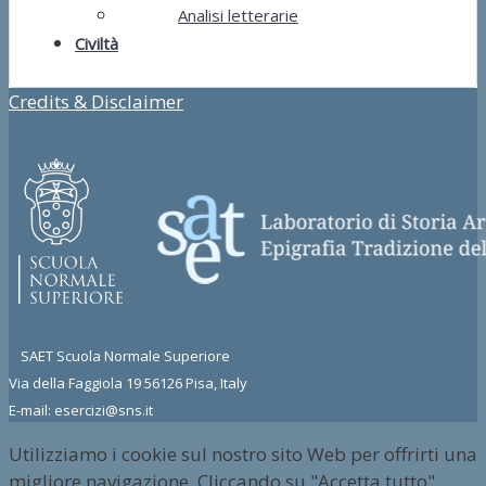
Analisi letterarie
Civiltà
Credits & Disclaimer
SAET Scuola Normale Superiore
Via della Faggiola 19 56126 Pisa, Italy
E-mail: esercizi@sns.it
Utilizziamo i cookie sul nostro sito Web per offrirti una
migliore navigazione. Cliccando su "Accetta tutto",