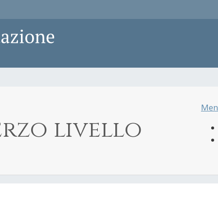
Men
erzo livello