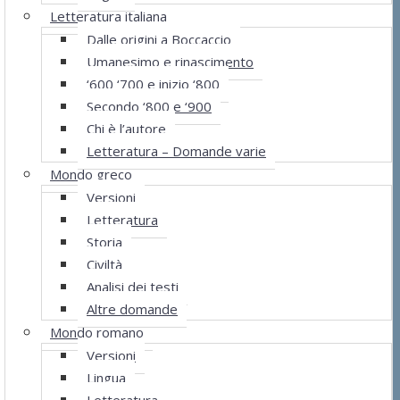
Letteratura italiana
Dalle origini a Boccaccio
Umanesimo e rinascimento
‘600 ‘700 e inizio ‘800
Secondo ‘800 e ‘900
Chi è l’autore
Letteratura – Domande varie
Mondo greco
Versioni
Letteratura
Storia
Civiltà
Analisi dei testi
Altre domande
Mondo romano
Versioni
Lingua
Letteratura