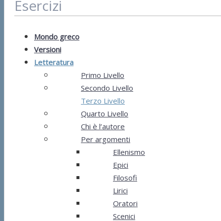
Esercizi
Mondo greco
Versioni
Letteratura
Primo Livello
Secondo Livello
Terzo Livello
Quarto Livello
Chi è l’autore
Per argomenti
Ellenismo
Epici
Filosofi
Lirici
Oratori
Scenici