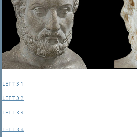
LETT 3.1
LETT 3.2
LETT 3.3
LETT 3.4