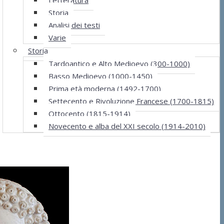
Storia
Analisi dei testi
Varie
Storia
Tardoantico e Alto Medioevo (300-1000)
Basso Medioevo (1000-1450)
Prima età moderna (1492-1700)
Settecento e Rivoluzione Francese (1700-1815)
Ottocento (1815-1914)
Novecento e alba del XXI secolo (1914-2010)
Informazioni utili
Persone